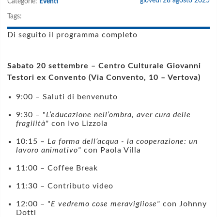
giovedì 28 agosto 2025
Categorie:
Eventi
Tags:
Di seguito il programma completo
Sabato 20 settembre – Centro Culturale Giovanni
Testori ex Convento (Via Convento, 10 – Vertova)
9:00 – Saluti di benvenuto
9:30 – "
L’educazione nell’ombra, aver cura delle
fragilità"
con Ivo Lizzola
10:15 –
La forma dell’acqua - la cooperazione: un
lavoro animativo"
con Paola Villa
11:00 – Coffee Break
11:30 – Contributo video
12:00 – "
E vedremo cose meravigliose"
con Johnny
Dotti