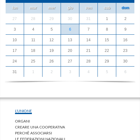
lun
mar
mer
gio
ven
sab
dom
27
28
29
30
31
1
2
3
4
5
6
7
8
9
10
11
12
13
14
15
16
17
18
19
20
21
22
23
24
25
26
27
28
29
30
31
1
2
3
4
5
6
L'UNIONE
ORGANI
CREARE UNA COOPERATIVA
PERCHÈ ASSOCIARSI
LE FEDERAZIONI NAZIONALI