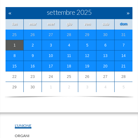
«
settembre 2025
»
lun
mar
mer
gio
ven
sab
dom
25
26
27
28
29
30
31
1
2
3
4
5
6
7
8
9
10
11
12
13
14
15
16
17
18
19
20
21
22
23
24
25
26
27
28
29
30
1
2
3
4
5
L'UNIONE
ORGANI