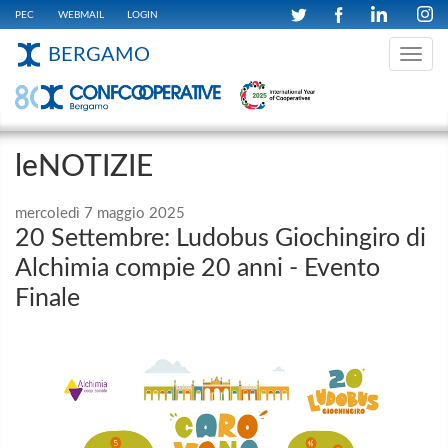
PEC
WEBMAIL
LOGIN
BERGAMO
Toggle
navig
leNOTIZIE
mercoledì 7 maggio 2025
20 Settembre: Ludobus Giochingiro di
Alchimia compie 20 anni - Evento
Finale