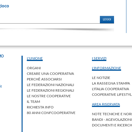
gioco
LEGGI
MO
L'UNIONE
I SERVIZI
ORGANI
L'INFORMAZIONE
CREARE UNA COOPERATIVA
LE NOTIZIE
PERCHÈ ASSOCIARSI
LA RASSEGNA STAMPA
LE FEDERAZIONI NAZIONALI
it
L'ITALIA COOPERATIVA
LE FEDERAZIONI REGIONALI
COOPERATIVE LIFESTY
LE NOSTRE COOPERATIVE
IL TEAM
AREA RISERVATA
RICHIESTA INFO
80 ANNI CONFCOOPERATIVE
NOTE TECNICHE E NOR
BANDI - AGEVOLAZION
DOCUMENTI E RICERC