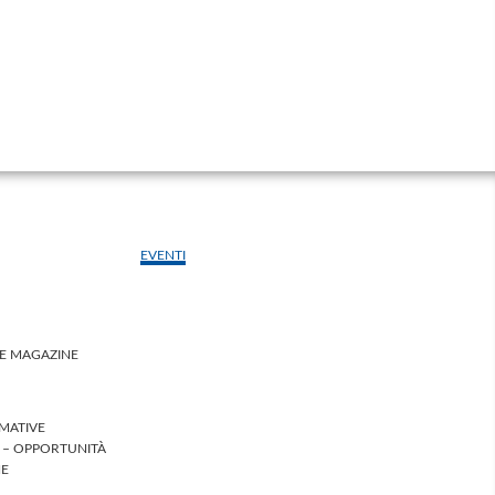
EVENTI
LE MAGAZINE
MATIVE
I – OPPORTUNITÀ
HE