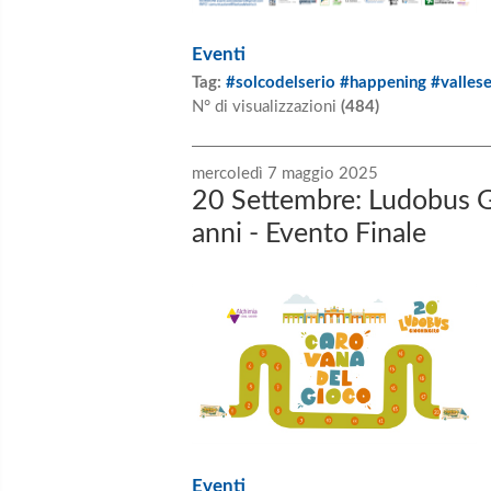
Eventi
Tag:
#solcodelserio #happening #valles
N° di visualizzazioni
(484)
mercoledì 7 maggio 2025
20 Settembre: Ludobus G
anni - Evento Finale
Eventi