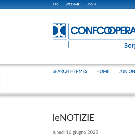
PEC
WEBMAIL
LOGIN
SEARCH HERMES
HOME
L'UNIO
leNOTIZIE
lunedì 16 giugno 2025