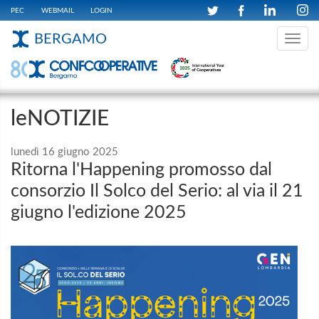
PEC
WEBMAIL
LOGIN
BERGAMO
Toggle
navig
leNOTIZIE
lunedì 16 giugno 2025
Ritorna l'Happening promosso dal
consorzio Il Solco del Serio: al via il 21
giugno l'edizione 2025