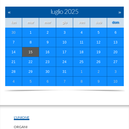
«
luglio 2025
»
lun
mar
mer
gio
ven
sab
dom
30
1
2
3
4
5
6
7
8
9
10
11
12
13
14
15
16
17
18
19
20
21
22
23
24
25
26
27
28
29
30
31
1
2
3
4
5
6
7
8
9
10
L'UNIONE
ORGANI