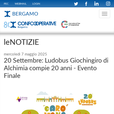
PEC
WEBMAIL
LOGIN
BERGAMO
Toggle
navig
leNOTIZIE
mercoledì 7 maggio 2025
20 Settembre: Ludobus Giochingiro di
Alchimia compie 20 anni - Evento
Finale