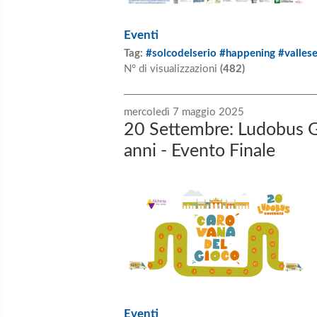
Eventi
Tag:
#solcodelserio #happening #valles
N° di visualizzazioni
(482)
mercoledì 7 maggio 2025
20 Settembre: Ludobus G
anni - Evento Finale
Eventi