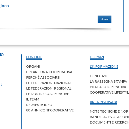
gioco
LEGGI
MO
L'UNIONE
I SERVIZI
ORGANI
L'INFORMAZIONE
CREARE UNA COOPERATIVA
LE NOTIZIE
PERCHÈ ASSOCIARSI
LA RASSEGNA STAMPA
LE FEDERAZIONI NAZIONALI
it
L'ITALIA COOPERATIVA
LE FEDERAZIONI REGIONALI
COOPERATIVE LIFESTY
LE NOSTRE COOPERATIVE
IL TEAM
AREA RISERVATA
RICHIESTA INFO
80 ANNI CONFCOOPERATIVE
NOTE TECNICHE E NOR
BANDI - AGEVOLAZION
DOCUMENTI E RICERC