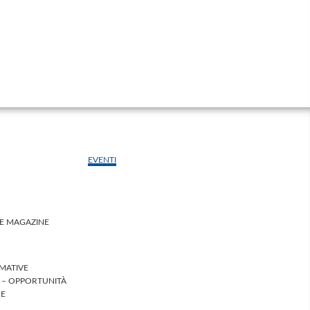
EVENTI
LE MAGAZINE
MATIVE
I – OPPORTUNITÀ
HE