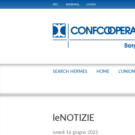
PEC
WEBMAIL
LOGIN
SEARCH HERMES
HOME
L'UNIO
leNOTIZIE
lunedì 16 giugno 2025