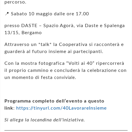
percorso.
📍
Sabato 10 maggio dalle ore 17.00
presso DASTE – Spazio Agorà, via Daste e Spalenga
13/15, Bergamo
Attraverso un *talk* la Cooperativa si racconterà e
guarderà al futuro insieme ai partecipanti.
Con la mostra fotografica “Volti ai 40” ripercorrerà
il proprio cammino e concluderà la celebrazione con
un momento di festa
.
conviviale
Programma completo dell’evento a questo
link
:
https://tinyurl.com/40LavorareInsieme
Si allega la locandina dell'iniziativa.