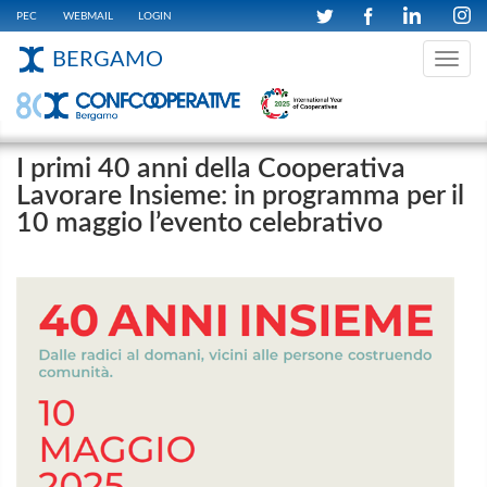
PEC
WEBMAIL
LOGIN
BERGAMO
Toggle
navig
I primi 40 anni della Cooperativa
Lavorare Insieme: in programma per il
10 maggio l’evento celebrativo