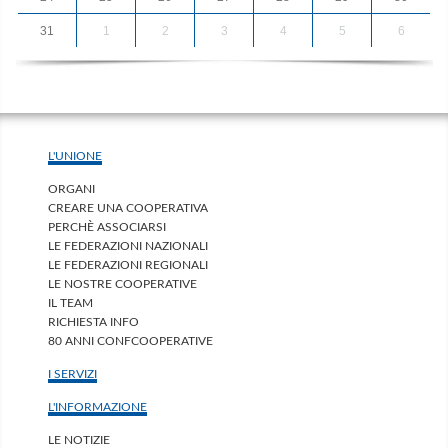
31
1
2
3
4
5
6
L'UNIONE
ORGANI
CREARE UNA COOPERATIVA
PERCHÈ ASSOCIARSI
LE FEDERAZIONI NAZIONALI
LE FEDERAZIONI REGIONALI
LE NOSTRE COOPERATIVE
IL TEAM
RICHIESTA INFO
80 ANNI CONFCOOPERATIVE
I SERVIZI
L'INFORMAZIONE
LE NOTIZIE