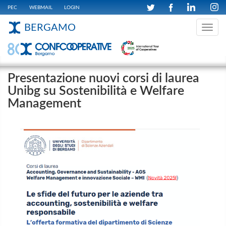
PEC
WEBMAIL
LOGIN
BERGAMO
Toggle
navig
Presentazione nuovi corsi di laurea
Unibg su Sostenibilità e Welfare
Management