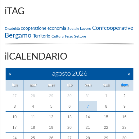
iTAG
Confcooperative
cooperazione
economia
Disabilità
Sociale
Lavoro
Bergamo
Territorio
Cultura
Terzo Settore
ilCALENDARIO
«
agosto 2026
»
lun
mar
mer
gio
ven
sab
dom
27
28
29
30
31
1
2
3
4
5
6
7
8
9
10
11
12
13
14
15
16
17
18
19
20
21
22
23
24
25
26
27
28
29
30