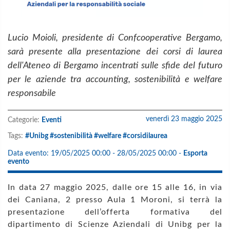
Lucio Moioli, presidente di Confcooperative Bergamo,
sarà presente alla presentazione dei corsi di laurea
dell'Ateneo di Bergamo
incentrati sulle sfide del futuro
per le aziende tra accounting, sostenibilità e welfare
responsabile
venerdì 23 maggio 2025
Categorie:
Eventi
Tags:
#Unibg #sostenibilità #welfare #corsidilaurea
Data evento:
19/05/2025 00:00 - 28/05/2025 00:00
-
Esporta
evento
In data
27 maggio 2025, dalle ore 15 alle 16, in v
ia
dei Caniana, 2
presso
Aula 1 Moroni,
si terrà la
presentazione dell’offerta formativa del
dipartimento di Scienze Aziendali di Unibg per la