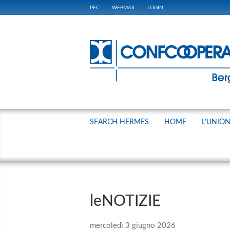
PEC
WEBMAIL
LOGIN
SEARCH HERMES
HOME
L'UNIO
leNOTIZIE
mercoledì 3 giugno 2026