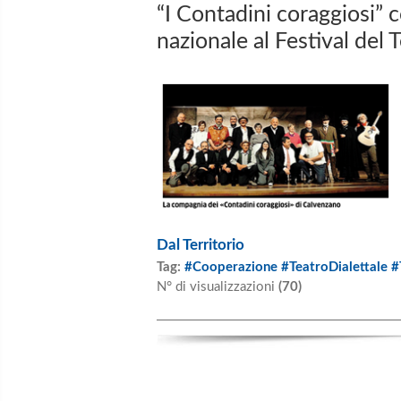
“I Contadini coraggiosi” 
nazionale al Festival del 
Dal Territorio
Tag:
#Cooperazione #TeatroDialettale #T
N° di visualizzazioni
(70)