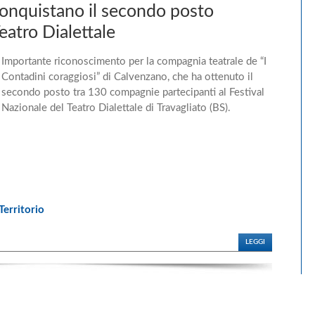
conquistano il secondo posto
Teatro Dialettale
Importante riconoscimento per la compagnia teatrale de “I
Contadini coraggiosi” di Calvenzano, che ha ottenuto il
secondo posto tra 130 compagnie partecipanti al Festival
Nazionale del Teatro Dialettale di Travagliato (BS).
erritorio
LEGGI