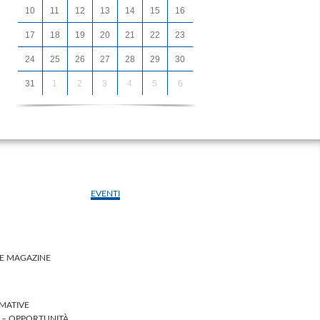
10
11
12
13
14
15
16
17
18
19
20
21
22
23
24
25
26
27
28
29
30
31
1
2
3
4
5
6
EVENTI
LE MAGAZINE
MATIVE
I – OPPORTUNITÀ