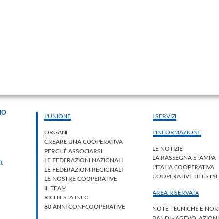
MO
L'UNIONE
I SERVIZI
ORGANI
L'INFORMAZIONE
CREARE UNA COOPERATIVA
LE NOTIZIE
PERCHÈ ASSOCIARSI
LA RASSEGNA STAMPA
LE FEDERAZIONI NAZIONALI
it
L'ITALIA COOPERATIVA
LE FEDERAZIONI REGIONALI
COOPERATIVE LIFESTY
LE NOSTRE COOPERATIVE
IL TEAM
AREA RISERVATA
RICHIESTA INFO
80 ANNI CONFCOOPERATIVE
NOTE TECNICHE E NOR
BANDI - AGEVOLAZION