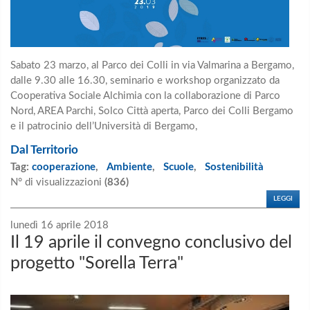
Sabato 23 marzo, al Parco dei Colli in via Valmarina a Bergamo,
dalle 9.30 alle 16.30, seminario e workshop organizzato da
Cooperativa Sociale Alchimia con la collaborazione di Parco
Nord, AREA Parchi, Solco Città aperta, Parco dei Colli Bergamo
e il patrocinio dell’Università di Bergamo,
Dal Territorio
Tag:
cooperazione
,
Ambiente
,
Scuole
,
Sostenibilità
N° di visualizzazioni
(836)
LEGGI
lunedì 16 aprile 2018
Il 19 aprile il convegno conclusivo del
progetto "Sorella Terra"