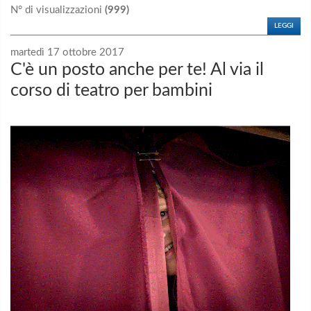
N° di visualizzazioni
(999)
LEGGI
martedì 17 ottobre 2017
C'è un posto anche per te! Al via il
corso di teatro per bambini