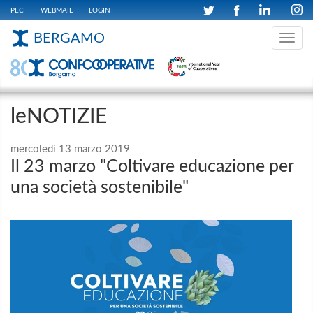
PEC
WEBMAIL
LOGIN
BERGAMO
Toggle
navig
leNOTIZIE
mercoledì 13 marzo 2019
Il 23 marzo "Coltivare educazione per
una società sostenibile"