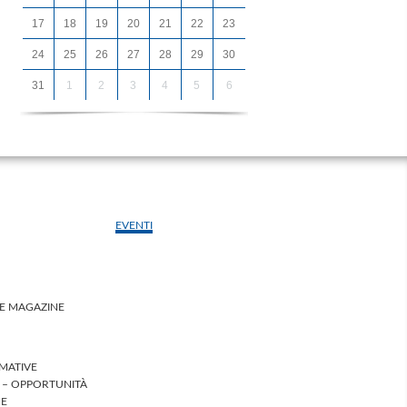
17
18
19
20
21
22
23
24
25
26
27
28
29
30
31
1
2
3
4
5
6
EVENTI
LE MAGAZINE
MATIVE
I – OPPORTUNITÀ
HE