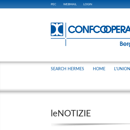
PEC
WEBMAIL
LOGIN
SEARCH HERMES
HOME
L'UNIO
leNOTIZIE