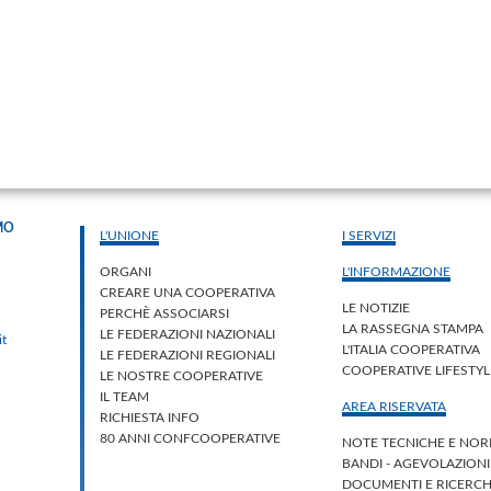
MO
L'UNIONE
I SERVIZI
ORGANI
L'INFORMAZIONE
CREARE UNA COOPERATIVA
LE NOTIZIE
PERCHÈ ASSOCIARSI
LA RASSEGNA STAMPA
LE FEDERAZIONI NAZIONALI
it
L'ITALIA COOPERATIVA
LE FEDERAZIONI REGIONALI
COOPERATIVE LIFESTY
LE NOSTRE COOPERATIVE
IL TEAM
AREA RISERVATA
RICHIESTA INFO
80 ANNI CONFCOOPERATIVE
NOTE TECNICHE E NOR
BANDI - AGEVOLAZION
DOCUMENTI E RICERC