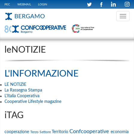
PEC
WEBMAIL
LOGIN
BERGAMO
Toggle
navig
leNOTIZIE
L'INFORMAZIONE
LE NOTIZIE
La Rassegna Stampa
L'Italia Cooperativa
Cooperative Lifestyle magazine
iTAG
Confcooperative
cooperazione
Territorio
economia
Terzo Settore