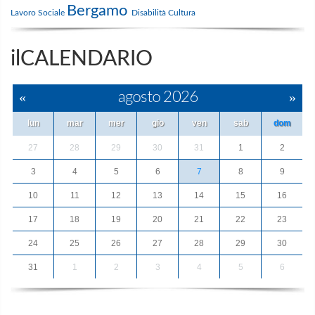
Bergamo
Lavoro
Sociale
Disabilità
Cultura
ilCALENDARIO
«
agosto 2026
»
lun
mar
mer
gio
ven
sab
dom
27
28
29
30
31
1
2
3
4
5
6
7
8
9
10
11
12
13
14
15
16
17
18
19
20
21
22
23
24
25
26
27
28
29
30
31
1
2
3
4
5
6