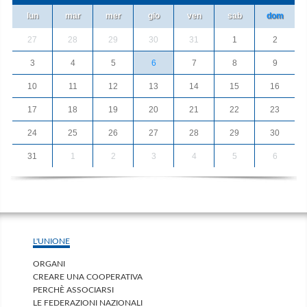
lun
mar
mer
gio
ven
sab
dom
27
28
29
30
31
1
2
3
4
5
6
7
8
9
10
11
12
13
14
15
16
17
18
19
20
21
22
23
24
25
26
27
28
29
30
31
1
2
3
4
5
6
L'UNIONE
ORGANI
CREARE UNA COOPERATIVA
PERCHÈ ASSOCIARSI
LE FEDERAZIONI NAZIONALI