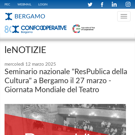
PEC
WEBMAIL
LOGIN
BERGAMO
Toggle
navig
leNOTIZIE
mercoledì 12 marzo 2025
Seminario nazionale "ResPublica della
Cultura" a Bergamo il 27 marzo -
Giornata Mondiale del Teatro