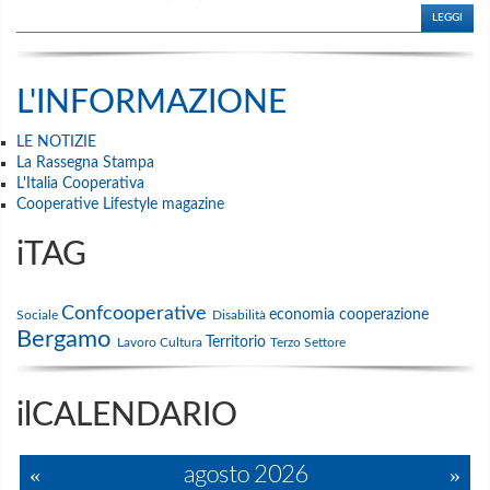
LEGGI
L'INFORMAZIONE
LE NOTIZIE
La Rassegna Stampa
L'Italia Cooperativa
Cooperative Lifestyle magazine
iTAG
Confcooperative
economia
cooperazione
Sociale
Disabilità
Bergamo
Territorio
Lavoro
Cultura
Terzo Settore
ilCALENDARIO
«
agosto 2026
»