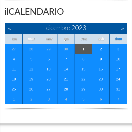
ilCALENDARIO
«
dicembre 2023
»
lun
mar
mer
gio
ven
sab
dom
27
28
29
30
1
2
3
4
5
6
7
8
9
10
11
12
13
14
15
16
17
18
19
20
21
22
23
24
25
26
27
28
29
30
31
1
2
3
4
5
6
7