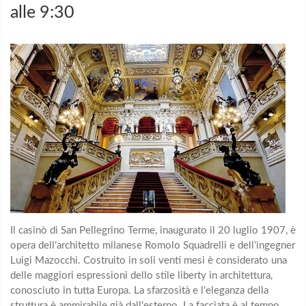
alle 9:30
Il casinò di San Pellegrino Terme, inaugurato il 20 luglio 1907, è
opera dell’architetto milanese Romolo Squadrelli e dell’ingegner
Luigi Mazocchi. Costruito in soli venti mesi è considerato una
delle maggiori espressioni dello stile liberty in architettura,
conosciuto in tutta Europa. La sfarzosità e l’eleganza della
struttura è ammirabile già dall’esterno. La facciata è al tempo