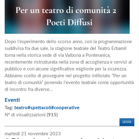
Dopo l’esperimento dello scorso anno, con la programmazione
suddivisa fra due sale, la stagione teatrale del Teatro Erbamil
torna nella storica sede di via Valbona a Ponteranica,
recentemente ristrutturata nella zona di accoglienza e servizi al
pubblico e con alcune significative migliorie per la sicurezza.
Abbiamo scelto di proseguire nel progetto intitolato “Per un
teatro di comunità” ponendo l’evento teatrale come opportunità
di incontro fra diverse...
Eventi
Tag:
teatro#spettacoli#cooperative
N° di visualizzazioni
(915)
LEGGI
martedì 21 novembre 2023