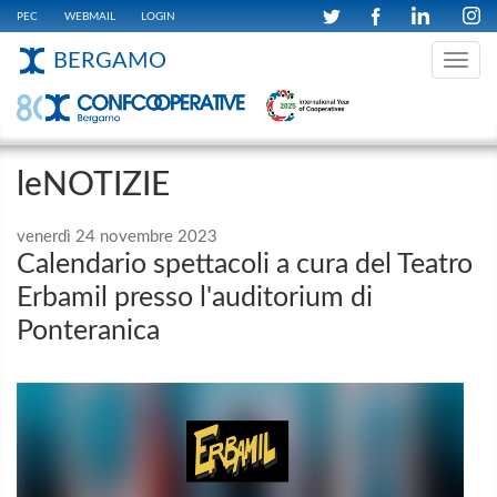
PEC
WEBMAIL
LOGIN
BERGAMO
Toggle
navig
leNOTIZIE
venerdì 24 novembre 2023
Calendario spettacoli a cura del Teatro
Erbamil presso l'auditorium di
Ponteranica