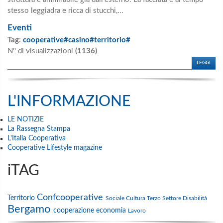
stesso leggiadra e ricca di stucchi,...
Eventi
Tag:
cooperative#casino#territorio#
N° di visualizzazioni
(1136)
LEGGI
L'INFORMAZIONE
LE NOTIZIE
La Rassegna Stampa
L'Italia Cooperativa
Cooperative Lifestyle magazine
iTAG
Confcooperative
Territorio
Sociale
Cultura
Terzo Settore
Disabilità
Bergamo
cooperazione
economia
Lavoro