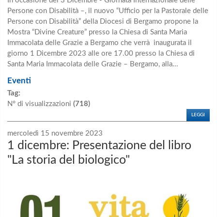
In occasione del 3 Dicembre - Giornata Internazionale delle
Persone con Disabilità –, il nuovo “Ufficio per la Pastorale delle
Persone con Disabilità” della Diocesi di Bergamo propone la
Mostra “Divine Creature” presso la Chiesa di Santa Maria
Immacolata delle Grazie a Bergamo che verrà inaugurata il
giorno 1 Dicembre 2023 alle ore 17.00 presso la Chiesa di
Santa Maria Immacolata delle Grazie – Bergamo, alla...
Eventi
Tag:
N° di visualizzazioni
(718)
LEGGI
mercoledì 15 novembre 2023
1 dicembre: Presentazione del libro
"La storia del biologico"