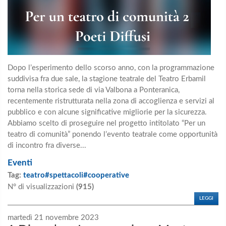
Dopo l’esperimento dello scorso anno, con la programmazione
suddivisa fra due sale, la stagione teatrale del Teatro Erbamil
torna nella storica sede di via Valbona a Ponteranica,
recentemente ristrutturata nella zona di accoglienza e servizi al
pubblico e con alcune significative migliorie per la sicurezza.
Abbiamo scelto di proseguire nel progetto intitolato “Per un
teatro di comunità” ponendo l’evento teatrale come opportunità
di incontro fra diverse...
Eventi
Tag:
teatro#spettacoli#cooperative
N° di visualizzazioni
(915)
LEGGI
martedì 21 novembre 2023