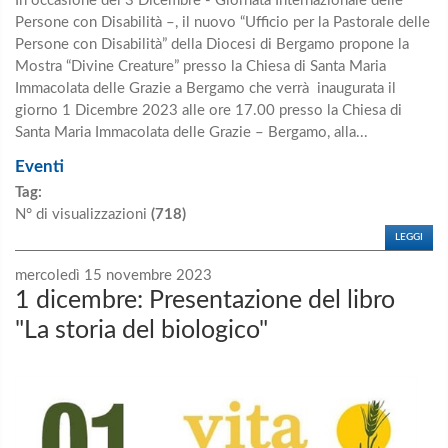
In occasione del 3 Dicembre - Giornata Internazionale delle
Persone con Disabilità –, il nuovo “Ufficio per la Pastorale delle
Persone con Disabilità” della Diocesi di Bergamo propone la
Mostra “Divine Creature” presso la Chiesa di Santa Maria
Immacolata delle Grazie a Bergamo che verrà inaugurata il
giorno 1 Dicembre 2023 alle ore 17.00 presso la Chiesa di
Santa Maria Immacolata delle Grazie – Bergamo, alla...
Eventi
Tag:
N° di visualizzazioni
(718)
LEGGI
mercoledì 15 novembre 2023
1 dicembre: Presentazione del libro
"La storia del biologico"