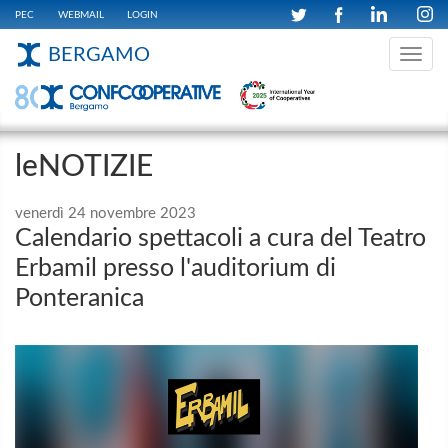
PEC
WEBMAIL
LOGIN
BERGAMO
Toggle
navig
leNOTIZIE
venerdì 24 novembre 2023
Calendario spettacoli a cura del Teatro
Erbamil presso l'auditorium di
Ponteranica