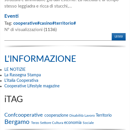
stesso leggiadra e ricca di stucchi,...
Eventi
Tag:
cooperative#casino#territorio#
N° di visualizzazioni
(1136)
LEGGI
L'INFORMAZIONE
LE NOTIZIE
La Rassegna Stampa
L'Italia Cooperativa
Cooperative Lifestyle magazine
iTAG
Confcooperative
cooperazione
Territorio
Disabilità
Lavoro
Bergamo
economia
Terzo Settore
Cultura
Sociale