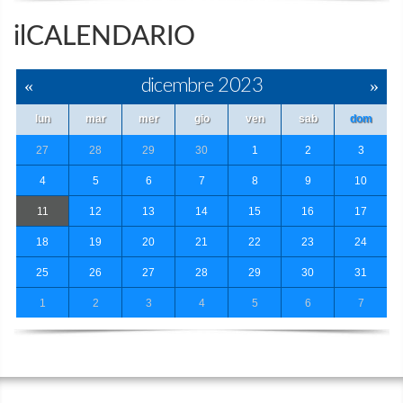
ilCALENDARIO
«
dicembre 2023
»
lun
mar
mer
gio
ven
sab
dom
27
28
29
30
1
2
3
4
5
6
7
8
9
10
11
12
13
14
15
16
17
18
19
20
21
22
23
24
25
26
27
28
29
30
31
1
2
3
4
5
6
7