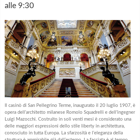
alle 9:30
Il casinò di San Pellegrino Terme, inaugurato il 20 luglio 1907, è
opera dell’architetto milanese Romolo Squadrelli e dell’ingegner
Luigi Mazocchi. Costruito in soli venti mesi è considerato una
delle maggiori espressioni dello stile liberty in architettura,
conosciuto in tutta Europa. La sfarzosità e l’eleganza della
struttura è ammirabile già dall’esterno. La facciata è al tempo