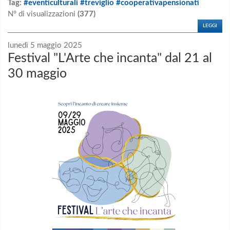
Tag:
#eventiculturali #treviglio #cooperativapensionati
N° di visualizzazioni
(377)
LEGGI
lunedì 5 maggio 2025
Festival "L'Arte che incanta" dal 21 al
30 maggio