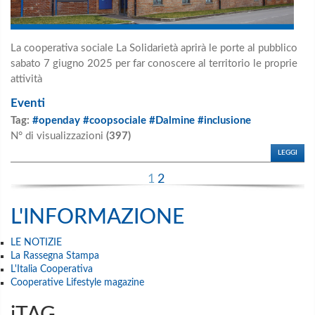
La cooperativa sociale La Solidarietà aprirà le porte al pubblico
sabato 7 giugno 2025 per far conoscere al territorio le proprie
attività
Eventi
Tag:
#openday #coopsociale #Dalmine #inclusione
N° di visualizzazioni
(397)
LEGGI
1
2
L'INFORMAZIONE
LE NOTIZIE
La Rassegna Stampa
L'Italia Cooperativa
Cooperative Lifestyle magazine
iTAG