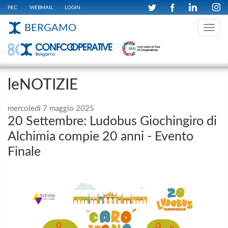
PEC
WEBMAIL
LOGIN
BERGAMO
Toggle
navig
leNOTIZIE
mercoledì 7 maggio 2025
20 Settembre: Ludobus Giochingiro di
Alchimia compie 20 anni - Evento
Finale