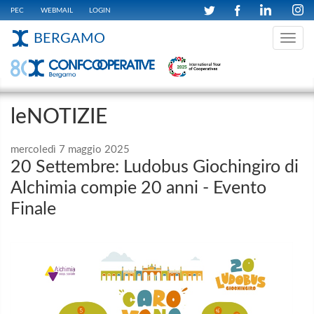
PEC
WEBMAIL
LOGIN
BERGAMO
Toggle
navig
leNOTIZIE
mercoledì 7 maggio 2025
20 Settembre: Ludobus Giochingiro di
Alchimia compie 20 anni - Evento
Finale