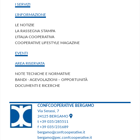
I SERVIZI
L'INFORMAZIONE
LE NOTIZIE
LA RASSEGNA STAMPA
L'ITALIA COOPERATIVA
COOPERATIVE LIFESTYLE MAGAZINE
EVENTI
AREA RISERVATA
NOTE TECNICHE E NORMATIVE
BANDI - AGEVOLAZIONI – OPPORTUNITÀ
DOCUMENTI E RICERCHE
CONFCOOPERATIVE BERGAMO
Via Serassi, 7
24125 BERGAMO
t +39 035/285511
f +39 035/231689
bergamo@confcooperative.it
bergamo@pec.confcooperative.it