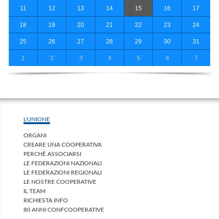
11
12
13
14
15
16
17
18
19
20
21
22
23
24
25
26
27
28
29
30
31
1
2
3
4
5
6
7
L'UNIONE
ORGANI
CREARE UNA COOPERATIVA
PERCHÈ ASSOCIARSI
LE FEDERAZIONI NAZIONALI
LE FEDERAZIONI REGIONALI
LE NOSTRE COOPERATIVE
IL TEAM
RICHIESTA INFO
80 ANNI CONFCOOPERATIVE