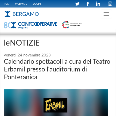
PEC
WEBMAIL
LOGIN
BERGAMO
Toggle
navig
leNOTIZIE
venerdì 24 novembre 2023
Calendario spettacoli a cura del Teatro
Erbamil presso l'auditorium di
Ponteranica