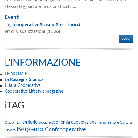
stesso leggiadra e ricca di stucchi,...
Eventi
Tag:
cooperative#casino#territorio#
N° di visualizzazioni
(1136)
LEGGI
L'INFORMAZIONE
LE NOTIZIE
La Rassegna Stampa
L'Italia Cooperativa
Cooperative Lifestyle magazine
iTAG
Territorio
economia
cooperazione
Disabilità
Sociale
Terzo Settore
Cultura
Bergamo
Confcooperative
Lavoro