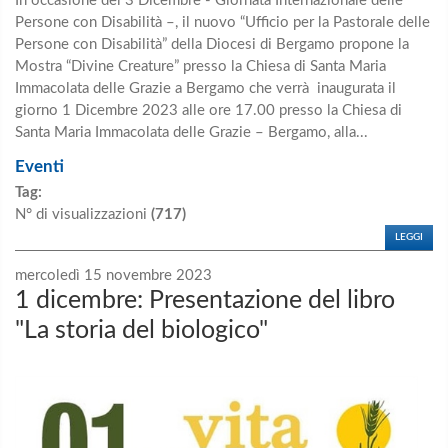
In occasione del 3 Dicembre - Giornata Internazionale delle
Persone con Disabilità –, il nuovo “Ufficio per la Pastorale delle
Persone con Disabilità” della Diocesi di Bergamo propone la
Mostra “Divine Creature” presso la Chiesa di Santa Maria
Immacolata delle Grazie a Bergamo che verrà inaugurata il
giorno 1 Dicembre 2023 alle ore 17.00 presso la Chiesa di
Santa Maria Immacolata delle Grazie – Bergamo, alla...
Eventi
Tag:
N° di visualizzazioni
(717)
LEGGI
mercoledì 15 novembre 2023
1 dicembre: Presentazione del libro
"La storia del biologico"