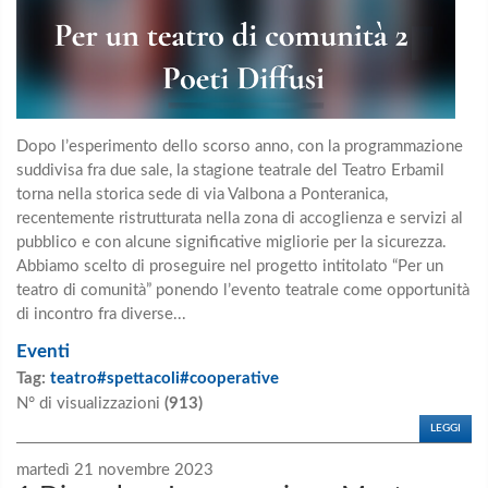
Dopo l’esperimento dello scorso anno, con la programmazione
suddivisa fra due sale, la stagione teatrale del Teatro Erbamil
torna nella storica sede di via Valbona a Ponteranica,
recentemente ristrutturata nella zona di accoglienza e servizi al
pubblico e con alcune significative migliorie per la sicurezza.
Abbiamo scelto di proseguire nel progetto intitolato “Per un
teatro di comunità” ponendo l’evento teatrale come opportunità
di incontro fra diverse...
Eventi
Tag:
teatro#spettacoli#cooperative
N° di visualizzazioni
(913)
LEGGI
martedì 21 novembre 2023