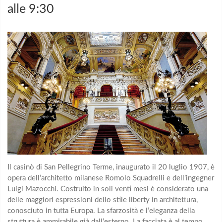
alle 9:30
Il casinò di San Pellegrino Terme, inaugurato il 20 luglio 1907, è
opera dell’architetto milanese Romolo Squadrelli e dell’ingegner
Luigi Mazocchi. Costruito in soli venti mesi è considerato una
delle maggiori espressioni dello stile liberty in architettura,
conosciuto in tutta Europa. La sfarzosità e l’eleganza della
struttura è ammirabile già dall’esterno. La facciata è al tempo