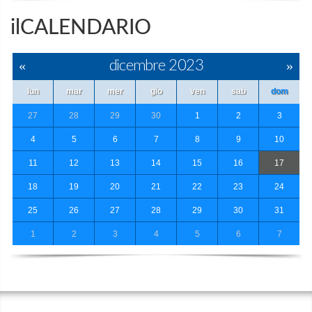
ilCALENDARIO
«
dicembre 2023
»
lun
mar
mer
gio
ven
sab
dom
27
28
29
30
1
2
3
4
5
6
7
8
9
10
11
12
13
14
15
16
17
18
19
20
21
22
23
24
25
26
27
28
29
30
31
1
2
3
4
5
6
7