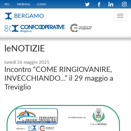
PEC
WEBMAIL
LOGIN
BERGAMO
Toggle
navig
leNOTIZIE
lunedì 26 maggio 2025
Incontro “COME RINGIOVANIRE,
INVECCHIANDO...” il 29 maggio a
Treviglio