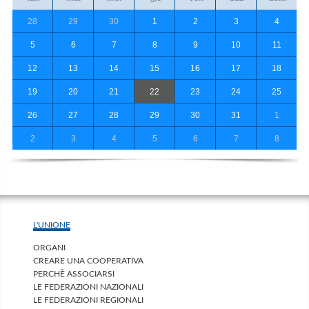
28
29
30
1
2
3
4
5
6
7
8
9
10
11
12
13
14
15
16
17
18
19
20
21
22
23
24
25
26
27
28
29
30
31
1
2
3
4
5
6
7
8
L'UNIONE
ORGANI
CREARE UNA COOPERATIVA
PERCHÈ ASSOCIARSI
LE FEDERAZIONI NAZIONALI
LE FEDERAZIONI REGIONALI