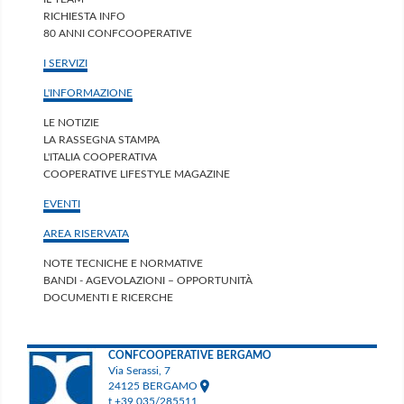
RICHIESTA INFO
80 ANNI CONFCOOPERATIVE
I SERVIZI
L'INFORMAZIONE
LE NOTIZIE
LA RASSEGNA STAMPA
L'ITALIA COOPERATIVA
COOPERATIVE LIFESTYLE MAGAZINE
EVENTI
AREA RISERVATA
NOTE TECNICHE E NORMATIVE
BANDI - AGEVOLAZIONI – OPPORTUNITÀ
DOCUMENTI E RICERCHE
CONFCOOPERATIVE BERGAMO
Via Serassi, 7
24125 BERGAMO
t +39 035/285511