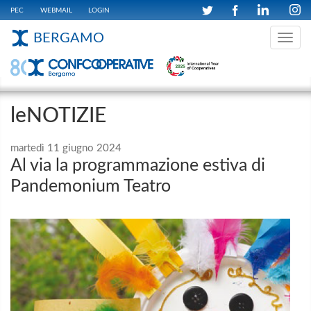
PEC
WEBMAIL
LOGIN
BERGAMO
Toggle
navig
leNOTIZIE
martedì 11 giugno 2024
Al via la programmazione estiva di
Pandemonium Teatro