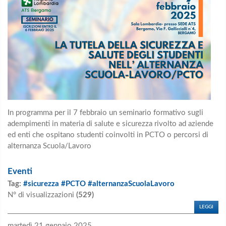
In programma per il 7 febbraio un seminario formativo sugli
adempimenti in materia di salute e sicurezza rivolto ad aziende
ed enti che ospitano studenti coinvolti in PCTO o percorsi di
alternanza Scuola/Lavoro
Eventi
Tag:
#sicurezza #PCTO #alternanzaScuolaLavoro
N° di visualizzazioni
(529)
LEGGI
martedì 21 gennaio 2025