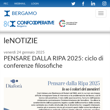
PEC
WEBMAIL
LOGIN
BERGAMO
Toggle
navig
leNOTIZIE
venerdì 24 gennaio 2025
PENSARE DALLA RIPA 2025: ciclo di
conferenze filosofiche