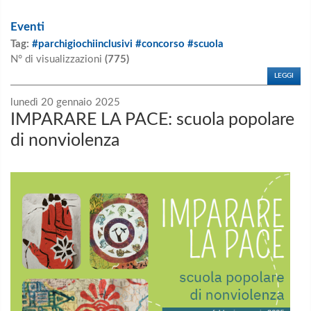
Eventi
Tag:
#parchigiochiinclusivi #concorso #scuola
N° di visualizzazioni
(775)
LEGGI
lunedì 20 gennaio 2025
IMPARARE LA PACE: scuola popolare
di nonviolenza