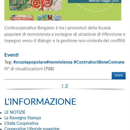
Confcooperative Bergamo è tra i promotori della Scuola
popolare di nonviolenza a sostegno di un'azione di riflessione e
impegno verso il dialogo e la gestione non violenta dei conflitti
Eventi
Tag:
#scuolapopolare#nonviolenza #CostruttoriBeneComune
N° di visualizzazioni
(708)
LEGGI
1
2
L'INFORMAZIONE
LE NOTIZIE
La Rassegna Stampa
L'Italia Cooperativa
Cooperative Lifestyle magazine