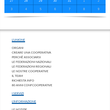
27
28
29
30
31
1
2
3
4
5
6
7
8
9
L'UNIONE
ORGANI
CREARE UNA COOPERATIVA
PERCHÈ ASSOCIARSI
LE FEDERAZIONI NAZIONALI
LE FEDERAZIONI REGIONALI
LE NOSTRE COOPERATIVE
IL TEAM
RICHIESTA INFO
80 ANNI CONFCOOPERATIVE
I SERVIZI
L'INFORMAZIONE
LE NOTIZIE