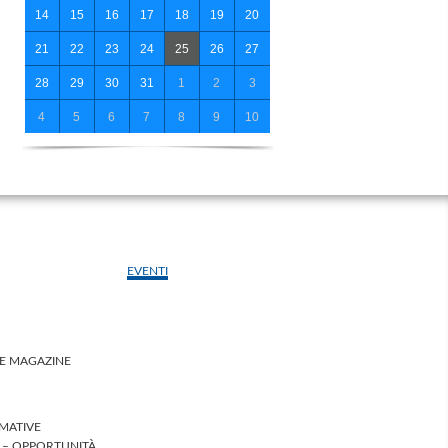
14
15
16
17
18
19
20
21
22
23
24
25
26
27
28
29
30
31
1
2
3
4
5
6
7
8
9
10
EVENTI
LE MAGAZINE
MATIVE
I – OPPORTUNITÀ