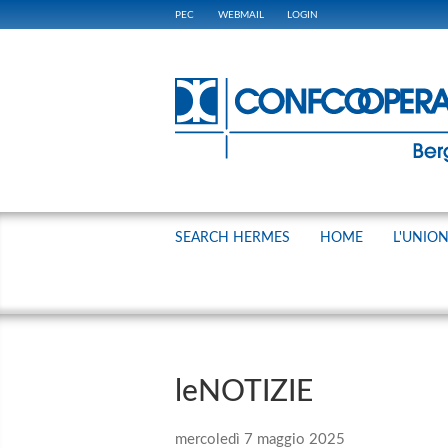
PEC
WEBMAIL
LOGIN
SEARCH HERMES
HOME
L'UNIO
leNOTIZIE
mercoledì 7 maggio 2025