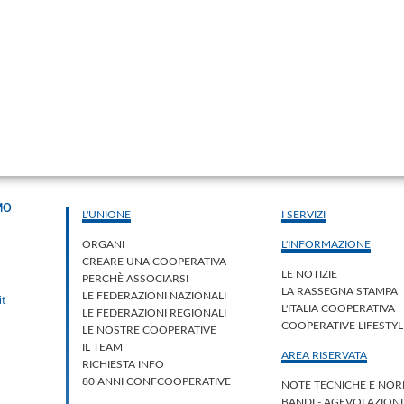
MO
L'UNIONE
I SERVIZI
ORGANI
L'INFORMAZIONE
CREARE UNA COOPERATIVA
LE NOTIZIE
PERCHÈ ASSOCIARSI
LA RASSEGNA STAMPA
LE FEDERAZIONI NAZIONALI
it
L'ITALIA COOPERATIVA
LE FEDERAZIONI REGIONALI
COOPERATIVE LIFESTY
LE NOSTRE COOPERATIVE
IL TEAM
AREA RISERVATA
RICHIESTA INFO
80 ANNI CONFCOOPERATIVE
NOTE TECNICHE E NOR
BANDI - AGEVOLAZION