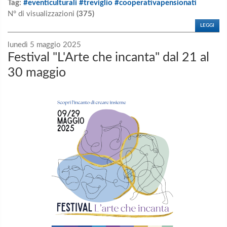
Tag:
#eventiculturali #treviglio #cooperativapensionati
N° di visualizzazioni
(375)
LEGGI
lunedì 5 maggio 2025
Festival "L'Arte che incanta" dal 21 al
30 maggio