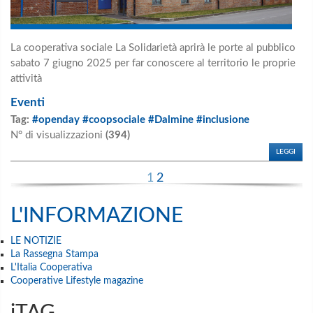
La cooperativa sociale La Solidarietà aprirà le porte al pubblico
sabato 7 giugno 2025 per far conoscere al territorio le proprie
attività
Eventi
Tag:
#openday #coopsociale #Dalmine #inclusione
N° di visualizzazioni
(394)
LEGGI
1
2
L'INFORMAZIONE
LE NOTIZIE
La Rassegna Stampa
L'Italia Cooperativa
Cooperative Lifestyle magazine
iTAG