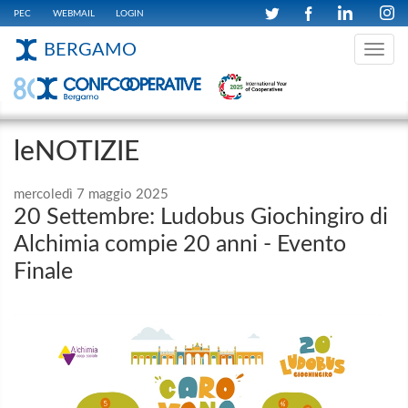
PEC
WEBMAIL
LOGIN
BERGAMO
Toggle
navig
leNOTIZIE
mercoledì 7 maggio 2025
20 Settembre: Ludobus Giochingiro di
Alchimia compie 20 anni - Evento
Finale