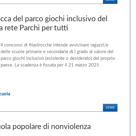
cca del parco giochi inclusivo del
 rete Parchi per tutti
Il concorso di filastrocche intende avvicinare ragazzi/e
delle scuole primarie e secondarie di I grado al valore del
parco giochi inclusivo (esistente o desiderato) del proprio
paese.
La scadenza è fissata per il 21 marzo 2025
cuola
LEGGI
la popolare di nonviolenza