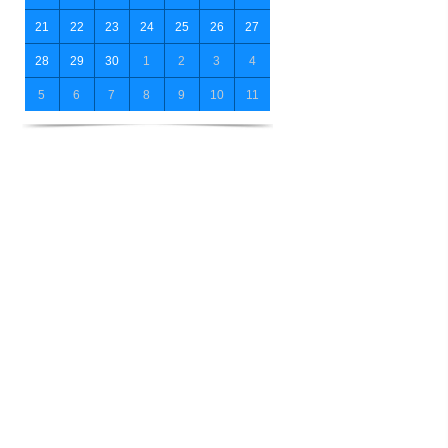
21
22
23
24
25
26
27
28
29
30
1
2
3
4
5
6
7
8
9
10
11