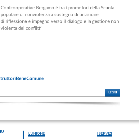
Confcooperative Bergamo è tra i promotori della Scuola
popolare di nonviolenza a sostegno di un'azione
di riflessione e impegno verso il dialogo e la gestione non
violenta dei conflitti
struttoriBeneComune
LEGGI
MO
L'UNIONE
I SERVIZI