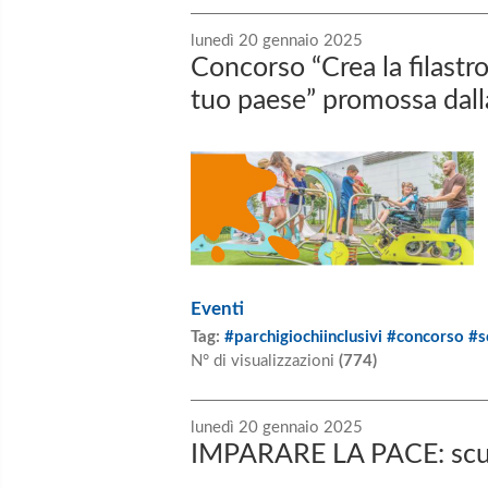
lunedì 20 gennaio 2025
Concorso “Crea la filastro
tuo paese” promossa dalla
Eventi
Tag:
#parchigiochiinclusivi #concorso #s
N° di visualizzazioni
(774)
lunedì 20 gennaio 2025
IMPARARE LA PACE: scuo