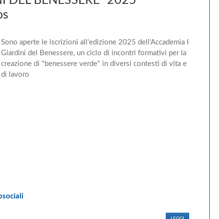
I DEL BENESSERE" 2025
os
Sono aperte le iscrizioni all'edizione 2025 dell'Accademia I
Giardini del Benessere, un ciclo di incontri formativi per la
creazione di "benessere verde" in diversi contesti di vita e
di lavoro
sociali
LEGGI