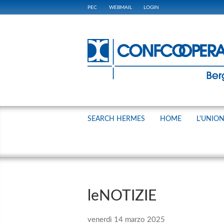
PEC
WEBMAIL
LOGIN
SEARCH HERMES
HOME
L'UNIO
leNOTIZIE
venerdì 14 marzo 2025