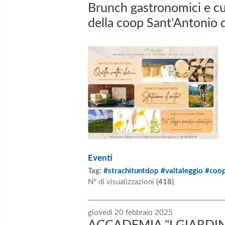
Brunch gastronomici e cultu
della coop Sant'Antonio 
Eventi
Tag:
#strachituntdop #valtaleggio #coo
N° di visualizzazioni
(418)
giovedì 20 febbraio 2025