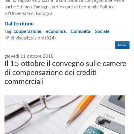
hanno saputo valorizzare la comunità. Al convegno interverrà
anche Stefano Zamagni, professore di Economia Politica
all'Università di Bologna
Dal Territorio
Tag:
cooperazione
,
economia
,
Comunità
,
Sociale
N° di visualizzazioni
(824)
LEGGI
giovedì 11 ottobre 2018
Il 15 ottobre il convegno sulle camere
di compensazione dei crediti
commerciali