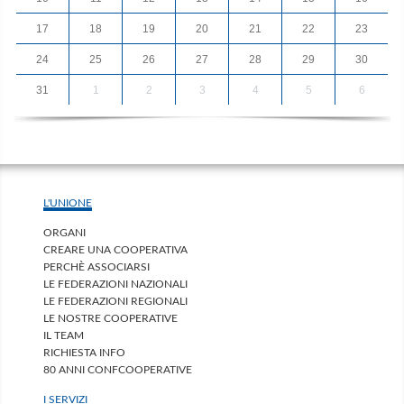
17
18
19
20
21
22
23
24
25
26
27
28
29
30
31
1
2
3
4
5
6
L'UNIONE
ORGANI
CREARE UNA COOPERATIVA
PERCHÈ ASSOCIARSI
LE FEDERAZIONI NAZIONALI
LE FEDERAZIONI REGIONALI
LE NOSTRE COOPERATIVE
IL TEAM
RICHIESTA INFO
80 ANNI CONFCOOPERATIVE
I SERVIZI