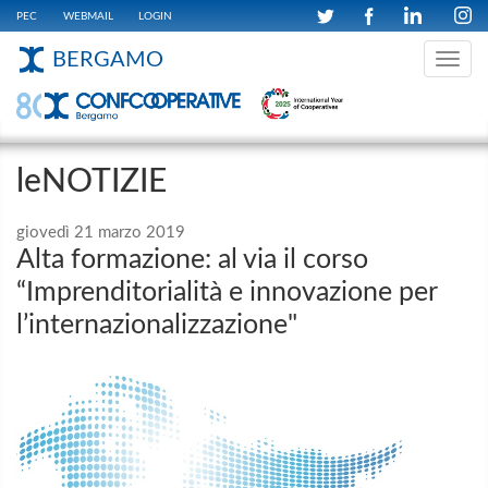
PEC
WEBMAIL
LOGIN
BERGAMO
Toggle
navig
leNOTIZIE
giovedì 21 marzo 2019
Alta formazione: al via il corso
“Imprenditorialità e innovazione per
l’internazionalizzazione"