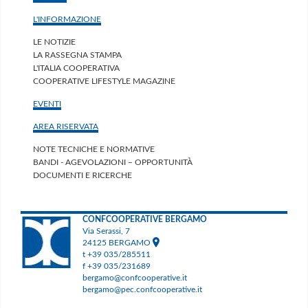
L'INFORMAZIONE
LE NOTIZIE
LA RASSEGNA STAMPA
L'ITALIA COOPERATIVA
COOPERATIVE LIFESTYLE MAGAZINE
EVENTI
AREA RISERVATA
NOTE TECNICHE E NORMATIVE
BANDI - AGEVOLAZIONI – OPPORTUNITÀ
DOCUMENTI E RICERCHE
CONFCOOPERATIVE BERGAMO
Via Serassi, 7
24125 BERGAMO
t +39 035/285511
f +39 035/231689
bergamo@confcooperative.it
bergamo@pec.confcooperative.it