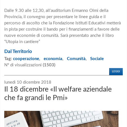
Dalle 9.30 alle 12,30, all'auditorium Ermanno Olmi della
Provincia, il convegno per presentare le linee guida e il
percorso di ascolto che la Fondazione Istituti Educativi metterà
in pista per costruire il bando per i finanziamenti a favore delle
nuove economie di comunità. Sarà presentato anche il libro
“Utopia in cantiere”
Dal Territorio
Tag:
cooperazione
,
economia
,
Comunità
,
Sociale
N° di visualizzazioni
(1503)
LEGGI
lunedì 10 dicembre 2018
Il 18 dicembre «Il welfare aziendale
che fa grandi le Pmi»