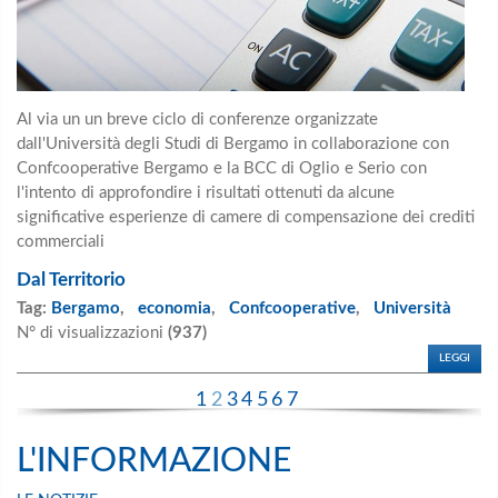
Al via un un breve ciclo di conferenze organizzate
dall'Università degli Studi di Bergamo in collaborazione con
Confcooperative Bergamo e la BCC di Oglio e Serio con
l'intento di approfondire i risultati ottenuti da alcune
significative esperienze di camere di compensazione dei crediti
commerciali
Dal Territorio
Tag:
Bergamo
,
economia
,
Confcooperative
,
Università
N° di visualizzazioni
(937)
LEGGI
1
2
3
4
5
6
7
L'INFORMAZIONE