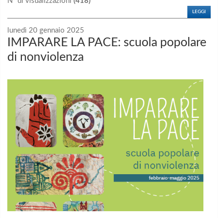
N° di visualizzazioni
(418)
LEGGI
lunedì 20 gennaio 2025
IMPARARE LA PACE: scuola popolare
di nonviolenza