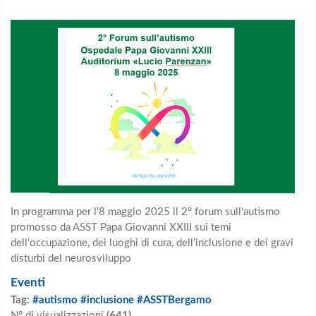
In programma per l'8 maggio 2025 il 2° forum sull'autismo
promosso da ASST Papa Giovanni XXIII sui temi
dell'occupazione, dei luoghi di cura, dell’inclusione e dei gravi
disturbi del neurosviluppo
Eventi
Tag:
#autismo #inclusione #ASSTBergamo
N° di visualizzazioni
(641)