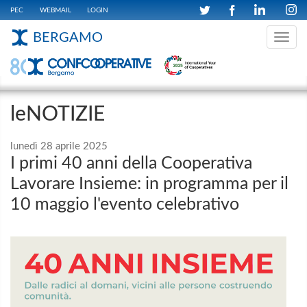
PEC
WEBMAIL
LOGIN
BERGAMO
Toggle
navig
leNOTIZIE
lunedì 28 aprile 2025
I primi 40 anni della Cooperativa
Lavorare Insieme: in programma per il
10 maggio l'evento celebrativo