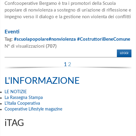
Confcooperative Bergamo è tra i promotori della Scuola
popolare di nonviolenza a sostegno di un'azione di riflessione e
impegno verso il dialogo e la gestione non violenta dei conflitti
Eventi
Tag:
#scuolapopolare#nonviolenza #CostruttoriBeneComune
N° di visualizzazioni
(707)
LEGGI
1
2
L'INFORMAZIONE
LE NOTIZIE
La Rassegna Stampa
L'Italia Cooperativa
Cooperative Lifestyle magazine
iTAG