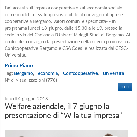
Fari accesi sull’impresa cooperativa e sull’economia sociale
come modelli di sviluppo sostenibile al convegno «Imprese
cooperative a Bergamo. Valori comuni e specificità» » in
programma lunedì 18 giugno, dalle 15.30 alle 19, presso la
sede in via dei Caniana all’Università degli Studi di Bergamo. Al
centro del convegno la presentazione della ricerca promossa da
Confcooperative Bergamo e CSA Coesi e realizzata dal CESC-
Università...
Primo Piano
Tag:
Bergamo
,
economia
,
Confcooperative
,
Università
N° di visualizzazioni
(778)
LEGGI
lunedì 4 giugno 2018
Welfare aziendale, il 7 giugno la
presentazione di “W la tua impresa”