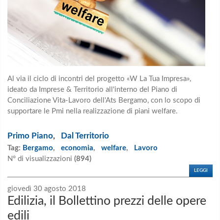
Al via il ciclo di incontri del progetto «W La Tua Impresa»,
ideato da Imprese & Territorio all'interno del Piano di
Conciliazione Vita-Lavoro dell'Ats Bergamo, con lo scopo di
supportare le Pmi nella realizzazione di piani welfare.
Primo Piano
,
Dal Territorio
Tag:
Bergamo
,
economia
,
welfare
,
Lavoro
N° di visualizzazioni
(894)
LEGGI
giovedì 30 agosto 2018
Edilizia, il Bollettino prezzi delle opere
edili