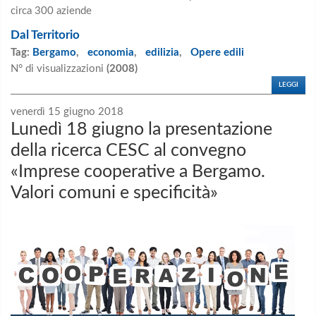
circa 300 aziende
Dal Territorio
Tag:
Bergamo
,
economia
,
edilizia
,
Opere edili
N° di visualizzazioni
(2008)
LEGGI
venerdì 15 giugno 2018
Lunedì 18 giugno la presentazione
della ricerca CESC al convegno
«Imprese cooperative a Bergamo.
Valori comuni e specificità»