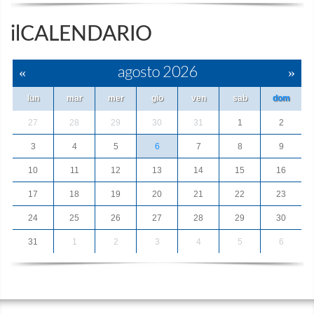
ilCALENDARIO
«
agosto 2026
»
lun
mar
mer
gio
ven
sab
dom
27
28
29
30
31
1
2
3
4
5
6
7
8
9
10
11
12
13
14
15
16
17
18
19
20
21
22
23
24
25
26
27
28
29
30
31
1
2
3
4
5
6