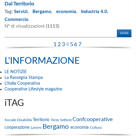
Dal Territorio
Tag:
Servizi
,
Bergamo
,
economia
,
Industria 4.0
,
Commercio
N° di visualizzazioni
(1113)
LEGGI
1
2
3
4
5
6
7
L'INFORMAZIONE
LE NOTIZIE
La Rassegna Stampa
L'Italia Cooperativa
Cooperative Lifestyle magazine
iTAG
Confcooperative
Territorio
Sociale
Disabilità
Terzo Settore
Bergamo
cooperazione
economia
Lavoro
Cultura