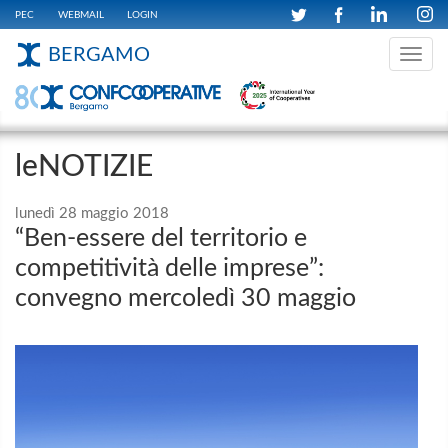
PEC
WEBMAIL
LOGIN
BERGAMO
Toggle
navig
leNOTIZIE
lunedì 28 maggio 2018
“Ben-essere del territorio e
competitività delle imprese”:
convegno mercoledì 30 maggio