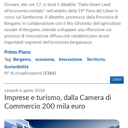
Domani, alle ore 17, si terrà il dibattito "Dalla Smart Land
all'economia solidale" nell'ambito della 59° Fiera dei Librai in
corso sul Sentierone. Il dibattito, promosso dalla Provincia di
Bergamo in collaborazione con il Bio-Distretto dell'agricoltura
sociale di Bergamo, intende sviluppare una riflessione sui
processi di innovazione diffusa che caratterizzano alcuni
importanti segmenti dell'economia bergamasca
Primo Piano
Tag:
Bergamo
,
economia
,
Innovazione
,
Territorio
,
Sostenibilità
N° di visualizzazioni
(1366)
LEGGI
venerdì 6 aprile 2018
Imprese e turismo, dalla Camera di
Commercio 200 mila euro