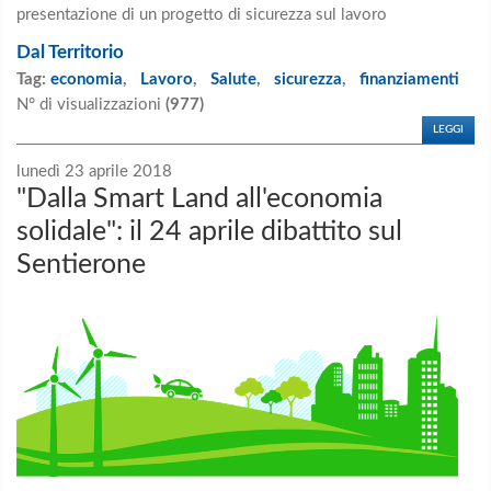
presentazione di un progetto di sicurezza sul lavoro
Dal Territorio
Tag:
economia
,
Lavoro
,
Salute
,
sicurezza
,
finanziamenti
N° di visualizzazioni
(977)
LEGGI
lunedì 23 aprile 2018
"Dalla Smart Land all'economia
solidale": il 24 aprile dibattito sul
Sentierone