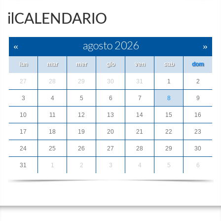
ilCALENDARIO
«
agosto 2026
»
lun
mar
mer
gio
ven
sab
dom
27
28
29
30
31
1
2
3
4
5
6
7
8
9
10
11
12
13
14
15
16
17
18
19
20
21
22
23
24
25
26
27
28
29
30
31
1
2
3
4
5
6