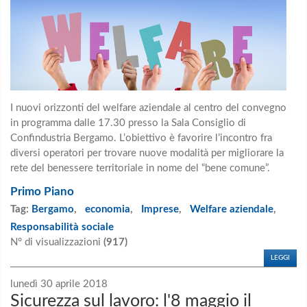
I nuovi orizzonti del welfare aziendale al centro del convegno
in programma dalle 17.30 presso la Sala Consiglio di
Confindustria Bergamo. L’obiettivo è favorire l’incontro fra
diversi operatori per trovare nuove modalità per migliorare la
rete del benessere territoriale in nome del “bene comune”.
Primo Piano
Tag:
Bergamo
,
economia
,
Imprese
,
Welfare aziendale
,
Responsabilità sociale
N° di visualizzazioni
(917)
LEGGI
lunedì 30 aprile 2018
Sicurezza sul lavoro: l'8 maggio il