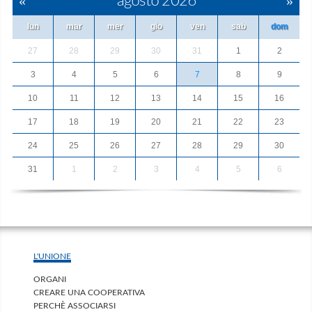
«
agosto 2026
»
lun
mar
mer
gio
ven
sab
dom
27
28
29
30
31
1
2
3
4
5
6
7
8
9
10
11
12
13
14
15
16
17
18
19
20
21
22
23
24
25
26
27
28
29
30
31
1
2
3
4
5
6
L'UNIONE
ORGANI
CREARE UNA COOPERATIVA
PERCHÈ ASSOCIARSI