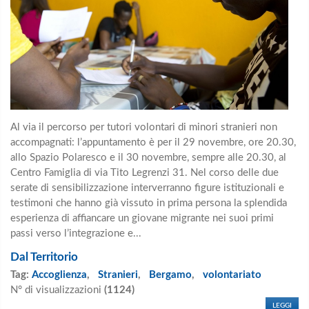
Al via il percorso per tutori volontari di minori stranieri non
accompagnati: l’appuntamento è per il 29 novembre, ore 20.30,
allo Spazio Polaresco e il 30 novembre, sempre alle 20.30, al
Centro Famiglia di via Tito Legrenzi 31. Nel corso delle due
serate di sensibilizzazione interverranno figure istituzionali e
testimoni che hanno già vissuto in prima persona la splendida
esperienza di affiancare un giovane migrante nei suoi primi
passi verso l’integrazione e...
Dal Territorio
Tag:
Accoglienza
,
Stranieri
,
Bergamo
,
volontariato
N° di visualizzazioni
(1124)
LEGGI