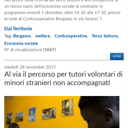
Fari accesi sulla riforma del terzo settore e alle prospettive di
un nuovo ruolo dell’economia sociale al seminario in
programma venerdì 1 dicembre, dalle 14.30 alle 17.30, presso
la sede di Confcooperative Bergamo in via Serassi 7.
Dal Territorio
Tag:
Bergamo
,
welfare
,
Confcooperative
,
Terzo Settore
,
Economia sociale
N° di visualizzazioni
(1047)
LEGGI
martedì 28 novembre 2017
Al via il percorso per tutori volontari di
minori stranieri non accompagnati