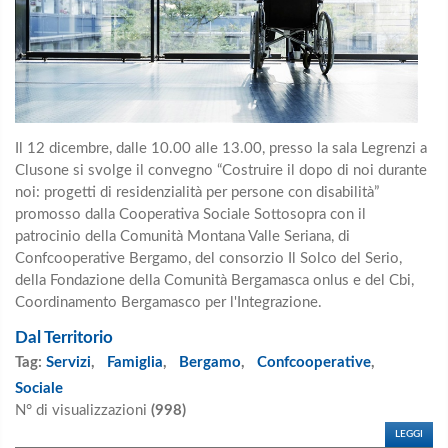
Il 12 dicembre, dalle 10.00 alle 13.00, presso la sala Legrenzi a
Clusone si svolge il convegno “Costruire il dopo di noi durante
noi: progetti di residenzialità per persone con disabilità”
promosso dalla Cooperativa Sociale Sottosopra con il
patrocinio della Comunità Montana Valle Seriana, di
Confcooperative Bergamo, del consorzio Il Solco del Serio,
della Fondazione della Comunità Bergamasca onlus e del Cbi,
Coordinamento Bergamasco per l'Integrazione.
Dal Territorio
Tag:
Servizi
,
Famiglia
,
Bergamo
,
Confcooperative
,
Sociale
N° di visualizzazioni
(998)
LEGGI