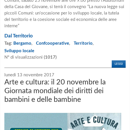
Comuni, sabato 25 novembre alle ore 9.00 presso l'Auditorium
della Casa del Giovane, si terrà il convegno “La nuova legge sui
piccoli Comuni: un'occasione per lo sviluppo locale, la tutela
del territorio e la coesione sociale ed economica delle aree
interne”
Dal Territorio
Tag:
Bergamo
,
Confcooperative
,
Territorio
,
Sviluppo locale
N° di visualizzazioni
(1017)
LEGGI
lunedì 13 novembre 2017
Arte e cultura: il 20 novembre la
Giornata mondiale dei diritti dei
bambini e delle bambine