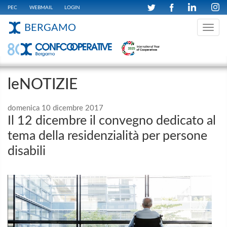
PEC
WEBMAIL
LOGIN
BERGAMO
Toggle
navig
leNOTIZIE
domenica 10 dicembre 2017
Il 12 dicembre il convegno dedicato al
tema della residenzialità per persone
disabili