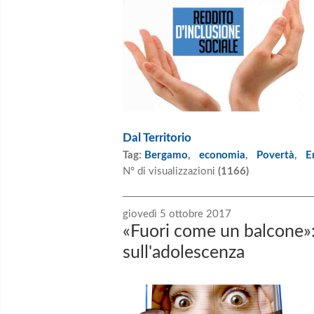
Dal Territorio
Tag:
Bergamo
,
economia
,
Povertà
,
E
N° di visualizzazioni
(1166)
giovedì 5 ottobre 2017
«Fuori come un balcone»: 
sull'adolescenza