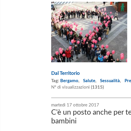
Dal Territorio
Tag:
Bergamo
,
Salute
,
Sessualità
,
Pr
N° di visualizzazioni
(1315)
martedì 17 ottobre 2017
C'è un posto anche per te!
bambini