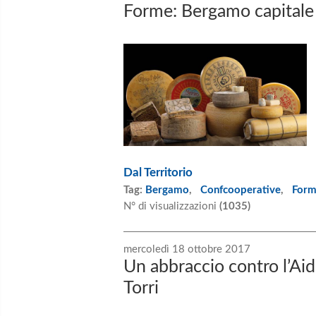
Forme: Bergamo capitale
Dal Territorio
Tag:
Bergamo
,
Confcooperative
,
Form
N° di visualizzazioni
(1035)
mercoledì 18 ottobre 2017
Un abbraccio contro l’Ai
Torri