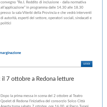
convegno “Re.I. Reddito di inclusione - dalla normativa
all’applicazione” in programma dalle 14.30 alle 18.30
presso la sala Viterbi della Provincia e che vedrà interventi
di autorità, esperti del settore, operatori sociali, sindacati e
politici
marginazione
LEGGI
il 7 ottobre a Redona letture
Dopo la prima messa in scena del 2 ottobre al Teatro
Qoelet di Redona l'iniziativa del consorzio Solco Città
Aperta torna sabato 7 ottobre, ore 16.00, al Parco Turani