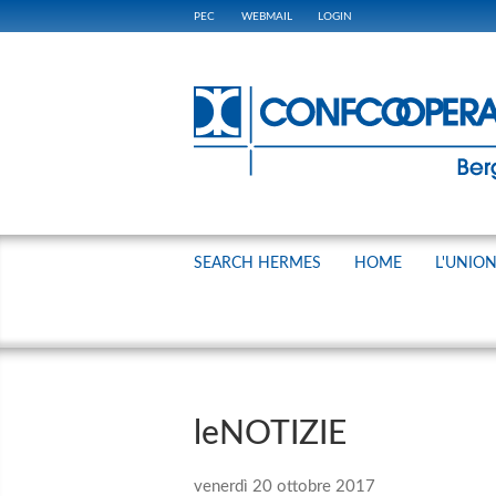
PEC
WEBMAIL
LOGIN
SEARCH HERMES
HOME
L'UNIO
leNOTIZIE
venerdì 20 ottobre 2017