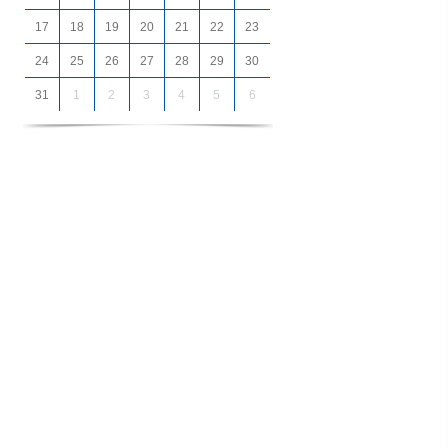
17
18
19
20
21
22
23
24
25
26
27
28
29
30
31
1
2
3
4
5
6