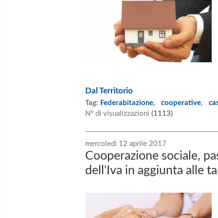
Dal Territorio
Tag:
Federabitazione
,
cooperative
,
ca
N° di visualizzazioni
(1113)
mercoledì 12 aprile 2017
Cooperazione sociale, pas
dell'Iva in aggiunta alle t