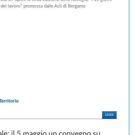
del lavoro" promossa dalle Acli di Bergamo
Territorio
LEGGI
ale: il 5 maggio un convegno su