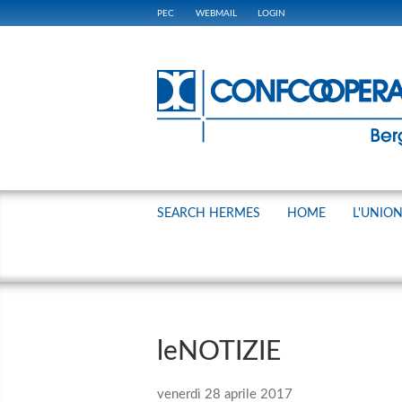
PEC
WEBMAIL
LOGIN
SEARCH HERMES
HOME
L'UNIO
leNOTIZIE
venerdì 28 aprile 2017