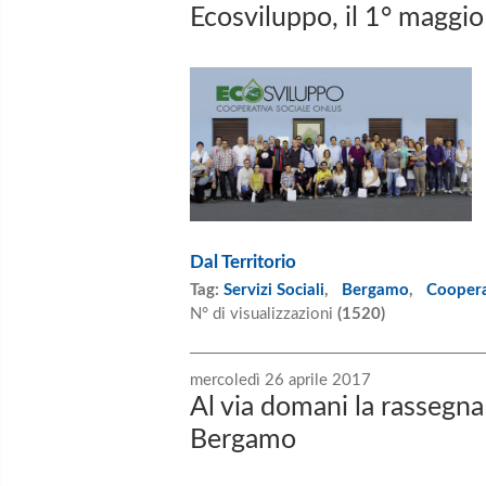
Ecosviluppo, il 1° maggio
Dal Territorio
Tag:
Servizi Sociali
,
Bergamo
,
Coopera
N° di visualizzazioni
(1520)
mercoledì 26 aprile 2017
Al via domani la rassegna "
Bergamo