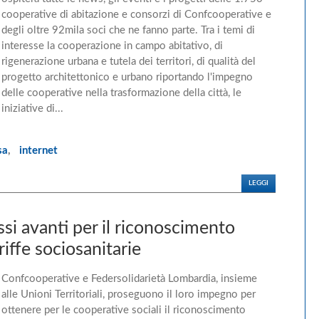
cooperative di abitazione e consorzi di Confcooperative e
degli oltre 92mila soci che ne fanno parte. Tra i temi di
interesse la cooperazione in campo abitativo, di
rigenerazione urbana e tutela dei territori, di qualità del
progetto architettonico e urbano riportando l'impegno
delle cooperative nella trasformazione della città, le
iniziative di...
sa
,
internet
LEGGI
si avanti per il riconoscimento
ariffe sociosanitarie
Confcooperative e Federsolidarietà Lombardia, insieme
alle Unioni Territoriali, proseguono il loro impegno per
ottenere per le cooperative sociali il riconoscimento