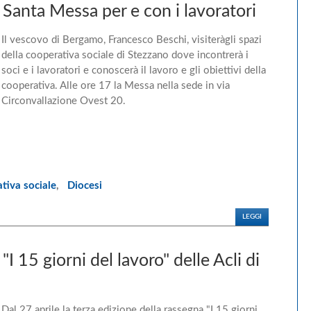
 Santa Messa per e con i lavoratori
Il vescovo di Bergamo, Francesco Beschi, visiteràgli spazi
della cooperativa sociale di Stezzano dove incontrerà i
soci e i lavoratori e conoscerà il lavoro e gli obiettivi della
cooperativa. Alle ore 17 la Messa nella sede in via
Circonvallazione Ovest 20.
tiva sociale
,
Diocesi
LEGGI
I 15 giorni del lavoro" delle Acli di
Dal 27 aprile la terza edizione della rassegna "I 15 giorni