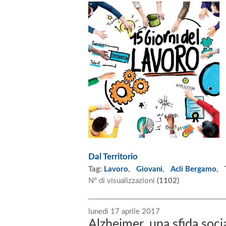
Dal Territorio
Tag:
Lavoro
,
Giovani
,
Acli Bergamo
,
N° di visualizzazioni
(1102)
lunedì 17 aprile 2017
Alzheimer, una sfida soci