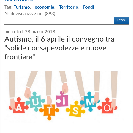
Tag:
Turismo
,
economia
,
Territorio
,
Fondi
N° di visualizzazioni
(893)
LEGGI
mercoledì 28 marzo 2018
Autismo, il 6 aprile il convegno tra
"solide consapevolezze e nuove
frontiere"