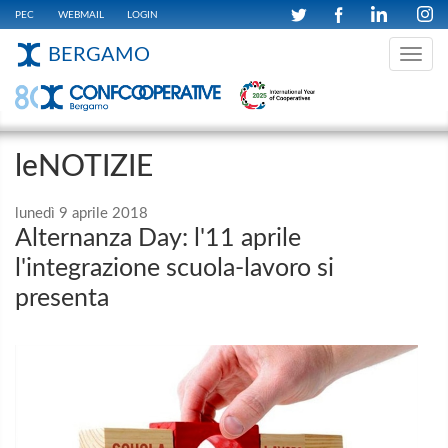
PEC
WEBMAIL
LOGIN
BERGAMO
Toggle
navig
leNOTIZIE
lunedì 9 aprile 2018
Alternanza Day: l'11 aprile
l'integrazione scuola-lavoro si
presenta