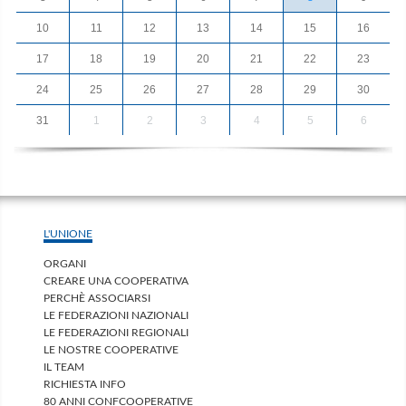
10
11
12
13
14
15
16
17
18
19
20
21
22
23
24
25
26
27
28
29
30
31
1
2
3
4
5
6
L'UNIONE
ORGANI
CREARE UNA COOPERATIVA
PERCHÈ ASSOCIARSI
LE FEDERAZIONI NAZIONALI
LE FEDERAZIONI REGIONALI
LE NOSTRE COOPERATIVE
IL TEAM
RICHIESTA INFO
80 ANNI CONFCOOPERATIVE