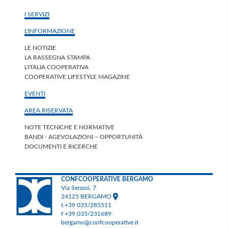
I SERVIZI
L'INFORMAZIONE
LE NOTIZIE
LA RASSEGNA STAMPA
L'ITALIA COOPERATIVA
COOPERATIVE LIFESTYLE MAGAZINE
EVENTI
AREA RISERVATA
NOTE TECNICHE E NORMATIVE
BANDI - AGEVOLAZIONI – OPPORTUNITÀ
DOCUMENTI E RICERCHE
CONFCOOPERATIVE BERGAMO
Via Serassi, 7
24125 BERGAMO
t +39 035/285511
f +39 035/231689
bergamo@confcooperative.it