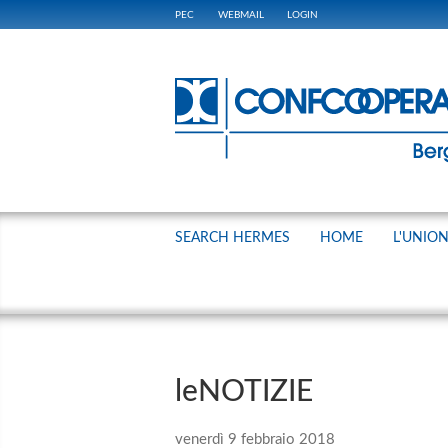
PEC
WEBMAIL
LOGIN
SEARCH HERMES
HOME
L'UNIO
leNOTIZIE
venerdì 9 febbraio 2018