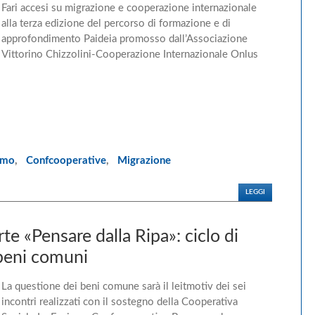
Fari accesi su migrazione e cooperazione internazionale
alla terza edizione del percorso di formazione e di
approfondimento Paideia promosso dall’Associazione
Vittorino Chizzolini-Cooperazione Internazionale Onlus
amo
,
Confcooperative
,
Migrazione
LEGGI
rte «Pensare dalla Ripa»: ciclo di
beni comuni
La questione dei beni comune sarà il leitmotiv dei sei
incontri realizzati con il sostegno della Cooperativa