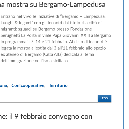
e una mostra su Bergamo-Lampedusa
Entrano nel vivo le iniziative di “Bergamo – Lampedusa.
Luoghi & legami” con gli incontri dal titolo «La città e i
migranti: sguardi su Bergamo presso Fondazione
Serughetti La Porta in viale Papa Giovanni XXIII a Bergamo
in programma il 7, 14 e 21 febbraio. Al ciclo di incontri è
legata la mostra allestita dal 3 all’11 febbraio allo spazio
ex ateneo di Bergamo (Città Alta) dedicata al tema
dell’immigrazione nell’isola siciliana
ione
,
Confcooperative
,
Territorio
LEGGI
e: il 9 febbraio convegno con