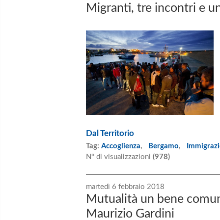
Migranti, tre incontri 
Dal Territorio
Tag:
Accoglienza
,
Bergamo
,
Immigraz
N° di visualizzazioni
(978)
martedì 6 febbraio 2018
Mutualità un bene comun
Maurizio Gardini