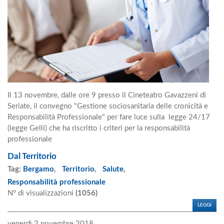
Il 13 novembre, dalle ore 9 presso il Cineteatro Gavazzeni di
Seriate, il convegno "Gestione sociosanitaria delle cronicità e
Responsabilità Professionale" per fare luce sulla legge 24/17
(legge Gelli) che ha riscritto i criteri per la responsabilità
professionale
Dal Territorio
Tag:
Bergamo
,
Territorio
,
Salute
,
Responsabilità professionale
N° di visualizzazioni
(1056)
LEGGI
venerdì 2 novembre 2018