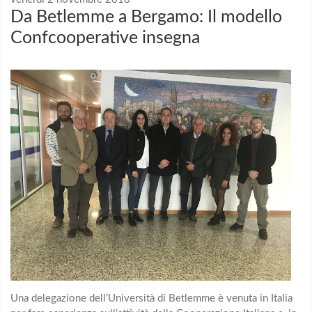
Da Betlemme a Bergamo: Il modello
Confcooperative insegna
Una delegazione dell’Università di Betlemme è venuta in Italia