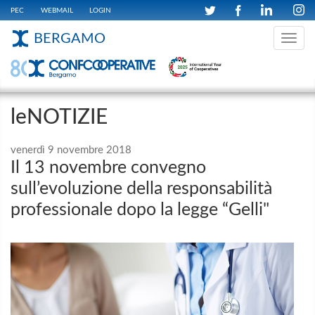
PEC
WEBMAIL
LOGIN
BERGAMO
Toggle
navig
leNOTIZIE
venerdì 9 novembre 2018
Il 13 novembre convegno
sull’evoluzione della responsabilità
professionale dopo la legge “Gelli"