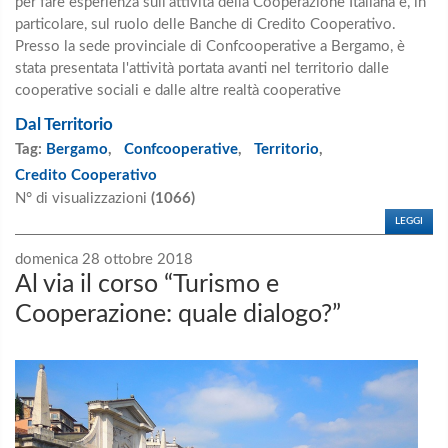
per fare esperienza sull’attività della Cooperazione Italiana e, in
particolare, sul ruolo delle Banche di Credito Cooperativo.
Presso la sede provinciale di Confcooperative a Bergamo, è
stata presentata l'attività portata avanti nel territorio dalle
cooperative sociali e dalle altre realtà cooperative
Dal Territorio
Tag:
Bergamo
,
Confcooperative
,
Territorio
,
Credito Cooperativo
N° di visualizzazioni
(1066)
LEGGI
domenica 28 ottobre 2018
Al via il corso “Turismo e
Cooperazione: quale dialogo?”