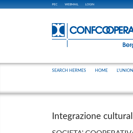
PEC
WEBMAIL
LOGIN
SEARCH HERMES
HOME
L'UNIO
Integrazione cultura