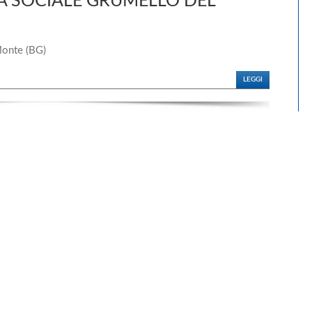
A SOCIALE GRUMELLO DEL
Monte (BG)
LEGGI