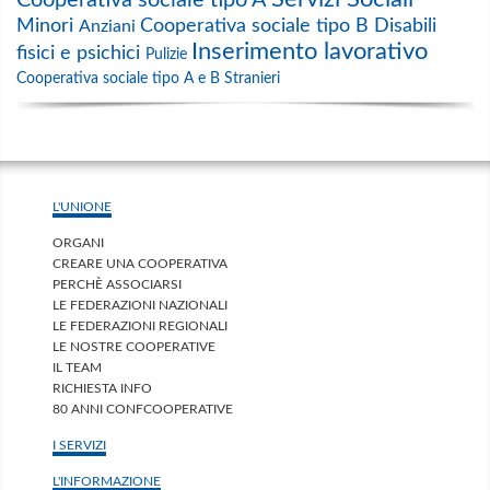
Cooperativa sociale tipo A
Minori
Cooperativa sociale tipo B
Disabili
Anziani
Inserimento lavorativo
fisici e psichici
Pulizie
Cooperativa sociale tipo A e B
Stranieri
L'UNIONE
ORGANI
CREARE UNA COOPERATIVA
PERCHÈ ASSOCIARSI
LE FEDERAZIONI NAZIONALI
LE FEDERAZIONI REGIONALI
LE NOSTRE COOPERATIVE
IL TEAM
RICHIESTA INFO
80 ANNI CONFCOOPERATIVE
I SERVIZI
L'INFORMAZIONE