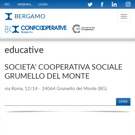
PEC
WEBMAIL
LOGIN
BERGAMO
Toggle
navig
educative
SOCIETA' COOPERATIVA SOCIALE
GRUMELLO DEL MONTE
via Roma, 12/14 - 24064 Grumello del Monte (BG)
LEGGI