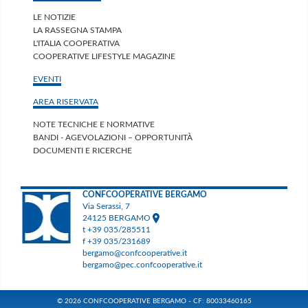
LE NOTIZIE
LA RASSEGNA STAMPA
L'ITALIA COOPERATIVA
COOPERATIVE LIFESTYLE MAGAZINE
EVENTI
AREA RISERVATA
NOTE TECNICHE E NORMATIVE
BANDI - AGEVOLAZIONI – OPPORTUNITÀ
DOCUMENTI E RICERCHE
CONFCOOPERATIVE BERGAMO
Via Serassi, 7
24125 BERGAMO
t +39 035/285511
f +39 035/231689
bergamo@confcooperative.it
bergamo@pec.confcooperative.it
© 2026 CONFCOOPERATIVE BERGAMO - CF: 80033460165