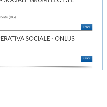
A SOCIALE GRUMELLO DEL
Monte (BG)
LEGGI
ERATIVA SOCIALE - ONLUS
LEGGI