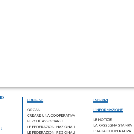
MO
L'UNIONE
I SERVIZI
ORGANI
L'INFORMAZIONE
CREARE UNA COOPERATIVA
LE NOTIZIE
PERCHÈ ASSOCIARSI
LA RASSEGNA STAMPA
LE FEDERAZIONI NAZIONALI
it
L'ITALIA COOPERATIVA
LE FEDERAZIONI REGIONALI