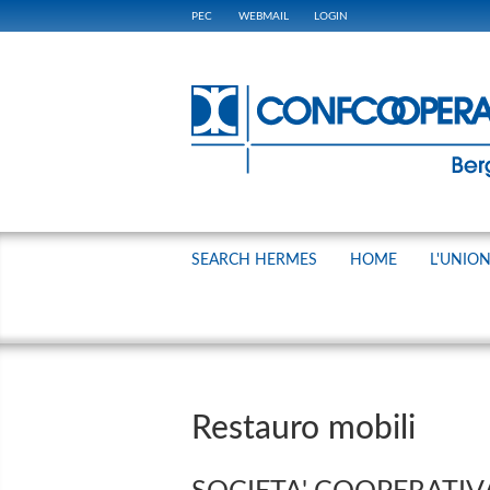
PEC
WEBMAIL
LOGIN
SEARCH HERMES
HOME
L'UNIO
Restauro mobili