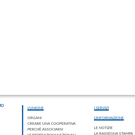
MO
L'UNIONE
I SERVIZI
ORGANI
L'INFORMAZIONE
CREARE UNA COOPERATIVA
LE NOTIZIE
PERCHÈ ASSOCIARSI
LA RASSEGNA STAMPA
LE FEDERAZIONI NAZIONALI