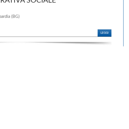
ERATIVA SOCIALE
ardia (BG)
LEGGI