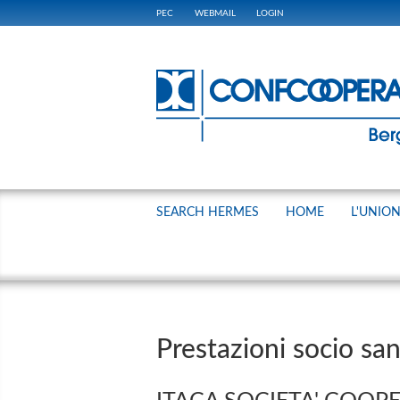
PEC
WEBMAIL
LOGIN
SEARCH HERMES
HOME
L'UNIO
Prestazioni socio san