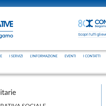
NE
I SERVIZI
L'INFORMAZIONE
EVENTI
I CONTATTI
itarie