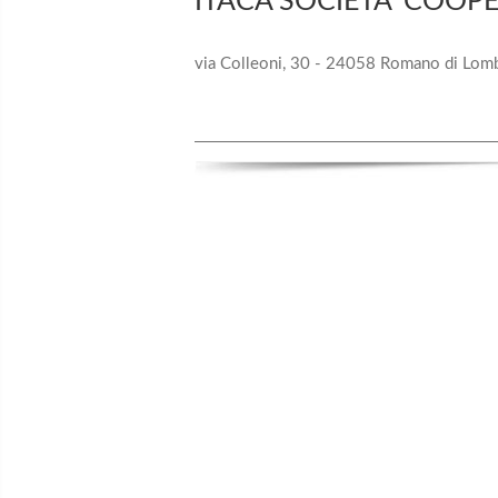
ITACA SOCIETA' COOP
via Colleoni, 30 - 24058 Romano di Lomb