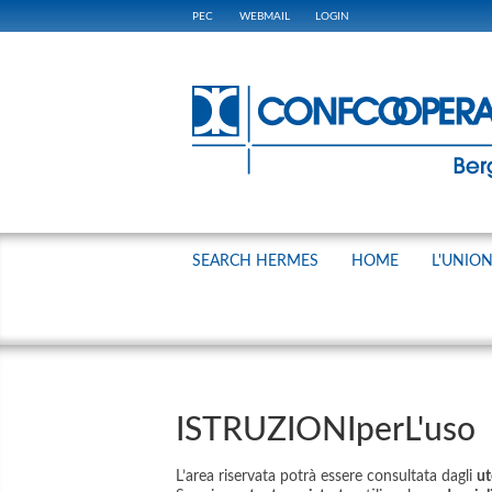
PEC
WEBMAIL
LOGIN
SEARCH HERMES
HOME
L'UNIO
ISTRUZIONIperL'uso
L’area riservata potrà essere consultata dagli
ut