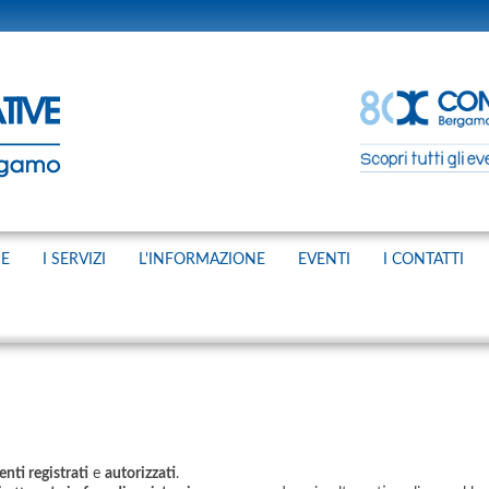
NE
I SERVIZI
L'INFORMAZIONE
EVENTI
I CONTATTI
enti registrati
e
autorizzati
.