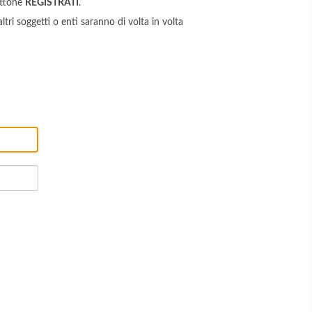
ottone
REGISTRATI
.
ltri soggetti o enti saranno di volta in volta