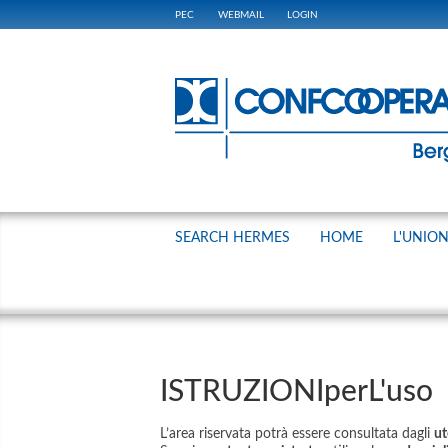
PEC
WEBMAIL
LOGIN
SEARCH HERMES
HOME
L'UNIO
ISTRUZIONIperL'uso
L’area riservata potrà essere consultata dagli
ut