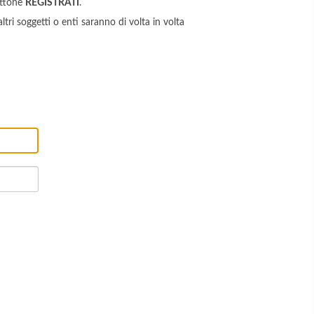
ottone
REGISTRATI
.
ltri soggetti o enti saranno di volta in volta