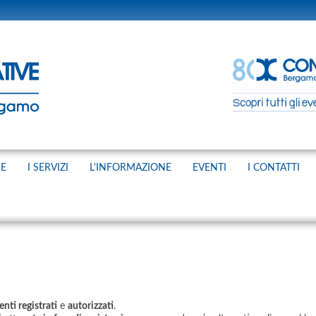
NE
I SERVIZI
L'INFORMAZIONE
EVENTI
I CONTATTI
enti registrati
e
autorizzati
.