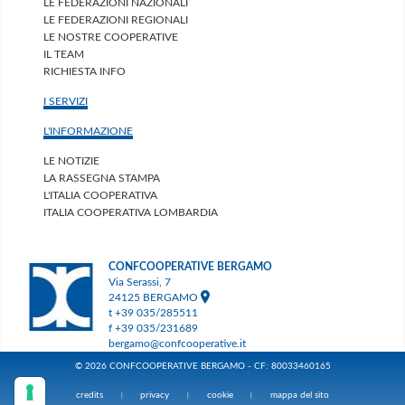
LE FEDERAZIONI NAZIONALI
LE FEDERAZIONI REGIONALI
LE NOSTRE COOPERATIVE
IL TEAM
RICHIESTA INFO
I SERVIZI
L'INFORMAZIONE
LE NOTIZIE
LA RASSEGNA STAMPA
L'ITALIA COOPERATIVA
ITALIA COOPERATIVA LOMBARDIA
CONFCOOPERATIVE BERGAMO
Via Serassi, 7
24125 BERGAMO
t +39 035/285511
f +39 035/231689
bergamo@confcooperative.it
© 2026 CONFCOOPERATIVE BERGAMO - CF: 80033460165
credits
privacy
cookie
mappa del sito
|
|
|