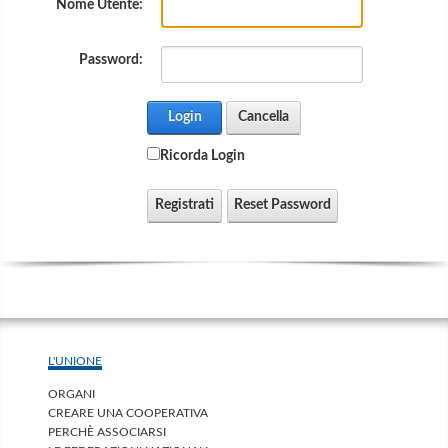
Nome Utente:
Password:
Login
Cancella
Ricorda Login
Registrati
Reset Password
L'UNIONE
ORGANI
CREARE UNA COOPERATIVA
PERCHÈ ASSOCIARSI