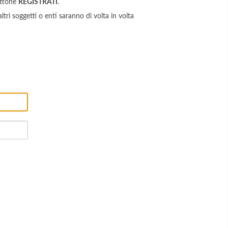
ottone
REGISTRATI
.
ltri soggetti o enti saranno di volta in volta