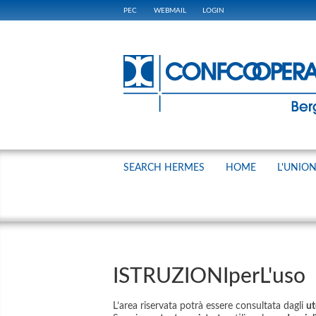
PEC
WEBMAIL
LOGIN
SEARCH HERMES
HOME
L'UNIO
ISTRUZIONIperL'uso
L’area riservata potrà essere consultata dagli
ut