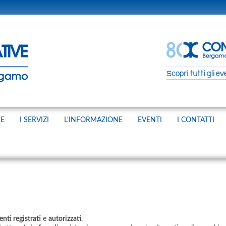
NE
I SERVIZI
L'INFORMAZIONE
EVENTI
I CONTATTI
enti registrati
e
autorizzati
.