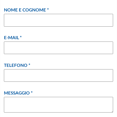
NOME E COGNOME *
E-MAIL *
TELEFONO *
MESSAGGIO *