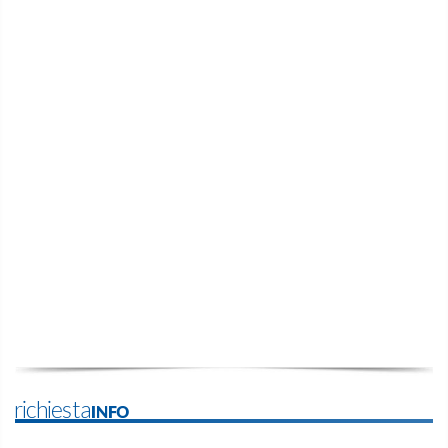
richiestaINFO