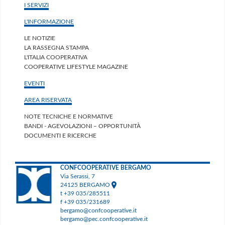
I SERVIZI
L'INFORMAZIONE
LE NOTIZIE
LA RASSEGNA STAMPA
L'ITALIA COOPERATIVA
COOPERATIVE LIFESTYLE MAGAZINE
EVENTI
AREA RISERVATA
NOTE TECNICHE E NORMATIVE
BANDI - AGEVOLAZIONI – OPPORTUNITÀ
DOCUMENTI E RICERCHE
CONFCOOPERATIVE BERGAMO
Via Serassi, 7
24125 BERGAMO
t +39 035/285511
f +39 035/231689
bergamo@confcooperative.it
bergamo@pec.confcooperative.it