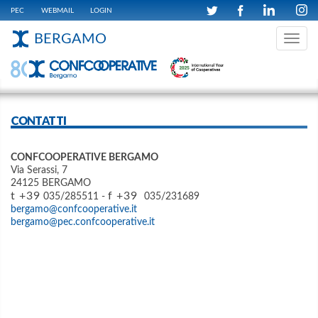
PEC
WEBMAIL
LOGIN
BERGAMO
Toggle
navig
CONTATTI
CONFCOOPERATIVE BERGAMO
Via Serassi, 7
24125 BERGAMO
t +39
f +39
035/285511 -
035/231689
bergamo@confcooperative.it
bergamo@pec.confcooperative.it