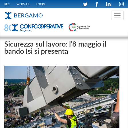
PEC
WEBMAIL
LOGIN
BERGAMO
Toggle
navig
Sicurezza sul lavoro: l’8 maggio il
bando Isi si presenta