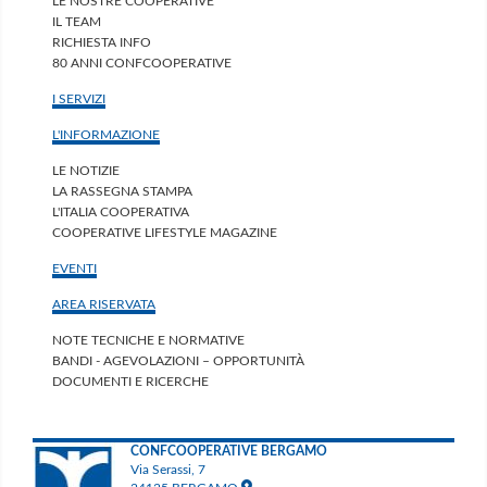
LE NOSTRE COOPERATIVE
IL TEAM
RICHIESTA INFO
80 ANNI CONFCOOPERATIVE
I SERVIZI
L'INFORMAZIONE
LE NOTIZIE
LA RASSEGNA STAMPA
L'ITALIA COOPERATIVA
COOPERATIVE LIFESTYLE MAGAZINE
EVENTI
AREA RISERVATA
NOTE TECNICHE E NORMATIVE
BANDI - AGEVOLAZIONI – OPPORTUNITÀ
DOCUMENTI E RICERCHE
CONFCOOPERATIVE BERGAMO
Via Serassi, 7