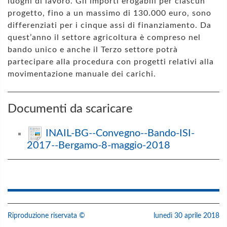
luoghi di lavoro. Gli importi erogabili per ciascun
progetto, fino a un massimo di 130.000 euro, sono
differenziati per i cinque assi di finanziamento. Da
quest’anno il settore agricoltura è compreso nel
bando unico e anche il Terzo settore potrà
partecipare alla procedura con progetti relativi alla
movimentazione manuale dei carichi.
Documenti da scaricare
INAIL-BG--Convegno--Bando-ISI-
2017--Bergamo-8-maggio-2018
Riproduzione riservata ©
lunedì 30 aprile 2018