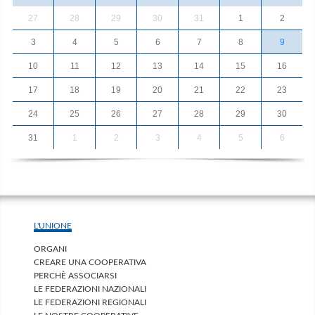
27
28
29
30
31
1
2
3
4
5
6
7
8
9
10
11
12
13
14
15
16
17
18
19
20
21
22
23
24
25
26
27
28
29
30
31
1
2
3
4
5
6
L'UNIONE
ORGANI
CREARE UNA COOPERATIVA
PERCHÈ ASSOCIARSI
LE FEDERAZIONI NAZIONALI
LE FEDERAZIONI REGIONALI