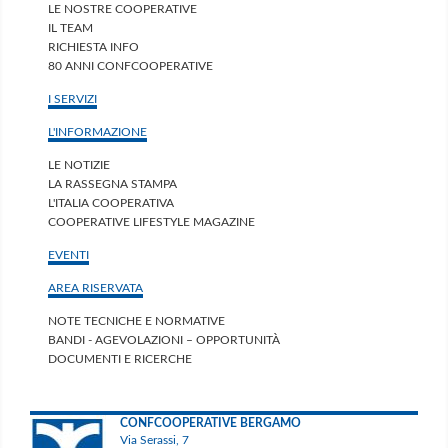
LE NOSTRE COOPERATIVE
IL TEAM
RICHIESTA INFO
80 ANNI CONFCOOPERATIVE
I SERVIZI
L'INFORMAZIONE
LE NOTIZIE
LA RASSEGNA STAMPA
L'ITALIA COOPERATIVA
COOPERATIVE LIFESTYLE MAGAZINE
EVENTI
AREA RISERVATA
NOTE TECNICHE E NORMATIVE
BANDI - AGEVOLAZIONI – OPPORTUNITÀ
DOCUMENTI E RICERCHE
CONFCOOPERATIVE BERGAMO
Via Serassi, 7