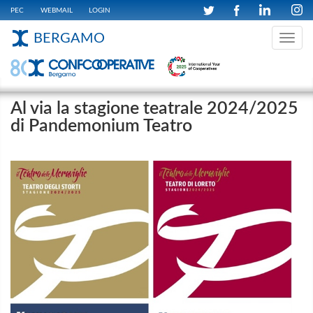
PEC
WEBMAIL
LOGIN
BERGAMO
Toggle
navig
Al via la stagione teatrale 2024/2025
di Pandemonium Teatro