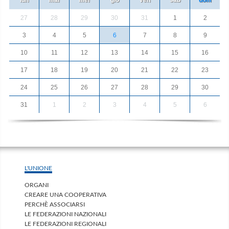
27
28
29
30
31
1
2
3
4
5
6
7
8
9
10
11
12
13
14
15
16
17
18
19
20
21
22
23
24
25
26
27
28
29
30
31
1
2
3
4
5
6
L'UNIONE
ORGANI
CREARE UNA COOPERATIVA
PERCHÈ ASSOCIARSI
LE FEDERAZIONI NAZIONALI
LE FEDERAZIONI REGIONALI