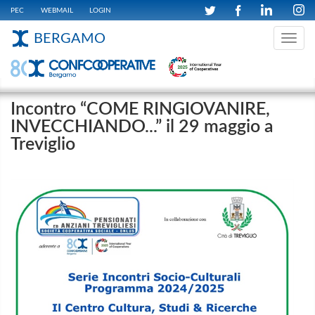
PEC
WEBMAIL
LOGIN
BERGAMO
Toggle
navig
Incontro “COME RINGIOVANIRE,
INVECCHIANDO...” il 29 maggio a
Treviglio