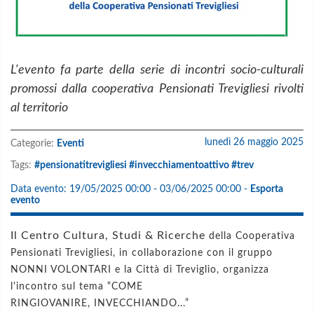
L'evento fa parte della serie di incontri socio-culturali
promossi dalla cooperativa Pensionati Trevigliesi rivolti
al territorio
lunedì 26 maggio 2025
Categorie:
Eventi
Tags:
#pensionatitrevigliesi #invecchiamentoattivo #trev
Data evento:
19/05/2025 00:00 - 03/06/2025 00:00
-
Esporta
evento
Il Centro Cultura, Studi & Ricerche
della Cooperativa
Pensionati Trevigliesi,
in collaborazione con
il gruppo
NONNI VOLONTARI e la Città di Treviglio, organizza
l'incontro sul tema
“COME
RINGIOVANIRE,
INVECCHIANDO...”