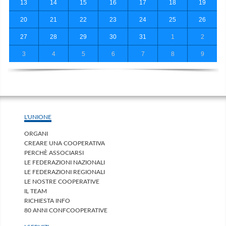
13
14
15
16
17
18
19
20
21
22
23
24
25
26
27
28
29
30
31
1
2
3
4
5
6
7
8
9
L'UNIONE
ORGANI
CREARE UNA COOPERATIVA
PERCHÈ ASSOCIARSI
LE FEDERAZIONI NAZIONALI
LE FEDERAZIONI REGIONALI
LE NOSTRE COOPERATIVE
IL TEAM
RICHIESTA INFO
80 ANNI CONFCOOPERATIVE