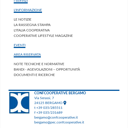
I SERVIZI
L'INFORMAZIONE
LE NOTIZIE
LA RASSEGNA STAMPA
L'ITALIA COOPERATIVA
COOPERATIVE LIFESTYLE MAGAZINE
EVENTI
AREA RISERVATA
NOTE TECNICHE E NORMATIVE
BANDI - AGEVOLAZIONI – OPPORTUNITÀ
DOCUMENTI E RICERCHE
CONFCOOPERATIVE BERGAMO
Via Serassi, 7
24125 BERGAMO
t +39 035/285511
f +39 035/231689
bergamo@confcooperative.it
bergamo@pec.confcooperative.it