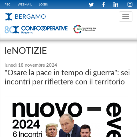
PEC
WEBMAIL
LOGIN
BERGAMO
Toggle
navig
leNOTIZIE
lunedì 18 novembre 2024
"Osare la pace in tempo di guerra": sei
incontri per riflettere con il territorio