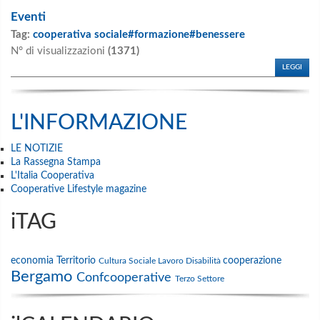
Eventi
Tag:
cooperativa sociale#formazione#benessere
N° di visualizzazioni
(1371)
LEGGI
L'INFORMAZIONE
LE NOTIZIE
La Rassegna Stampa
L'Italia Cooperativa
Cooperative Lifestyle magazine
iTAG
economia
Territorio
cooperazione
Cultura
Sociale
Lavoro
Disabilità
Bergamo
Confcooperative
Terzo Settore