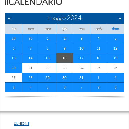
ilCALENDARIO
«
maggio 2024
»
lun
mar
mer
gio
ven
sab
dom
29
30
1
2
3
4
5
6
7
8
9
10
11
12
13
14
15
16
17
18
19
20
21
22
23
24
25
26
27
28
29
30
31
1
2
3
4
5
6
7
8
9
L'UNIONE