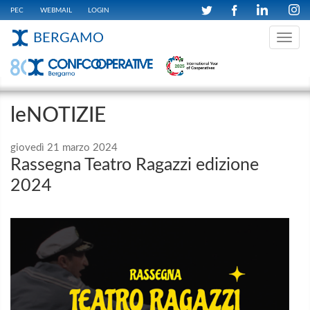
PEC
WEBMAIL
LOGIN
BERGAMO
Toggle
navig
leNOTIZIE
giovedì 21 marzo 2024
Rassegna Teatro Ragazzi edizione
2024