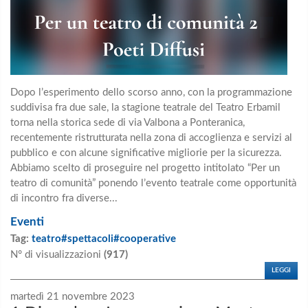
Dopo l’esperimento dello scorso anno, con la programmazione
suddivisa fra due sale, la stagione teatrale del Teatro Erbamil
torna nella storica sede di via Valbona a Ponteranica,
recentemente ristrutturata nella zona di accoglienza e servizi al
pubblico e con alcune significative migliorie per la sicurezza.
Abbiamo scelto di proseguire nel progetto intitolato “Per un
teatro di comunità” ponendo l’evento teatrale come opportunità
di incontro fra diverse...
Eventi
Tag:
teatro#spettacoli#cooperative
N° di visualizzazioni
(917)
LEGGI
martedì 21 novembre 2023