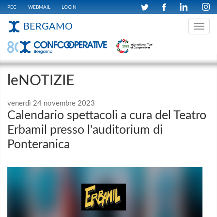
PEC
WEBMAIL
LOGIN
BERGAMO
Toggle
navig
leNOTIZIE
venerdì 24 novembre 2023
Calendario spettacoli a cura del Teatro
Erbamil presso l'auditorium di
Ponteranica