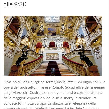
alle 9:30
Il casinò di San Pellegrino Terme, inaugurato il 20 luglio 1907, è
opera dell’architetto milanese Romolo Squadrelli e dell’ingegner
Luigi Mazocchi. Costruito in soli venti mesi è considerato una
delle maggiori espressioni dello stile liberty in architettura,
conosciuto in tutta Europa. La sfarzosità e l’eleganza della
struttura è ammirabile già dall’esterno. La facciata è al tempo