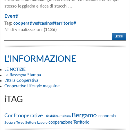
stesso leggiadra e ricca di stucchi,...
Eventi
Tag:
cooperative#casino#territorio#
N° di visualizzazioni
(1136)
LEGGI
L'INFORMAZIONE
LE NOTIZIE
La Rassegna Stampa
L'Italia Cooperativa
Cooperative Lifestyle magazine
iTAG
Bergamo
Confcooperative
economia
Disabilità
Cultura
cooperazione
Territorio
Sociale
Terzo Settore
Lavoro