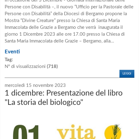
In occasione del 3 Dicembre - Giornata Internazionale delle
Persone con Disabilità –, il nuovo “Ufficio per la Pastorale delle
Persone con Disabilità” della Diocesi di Bergamo propone la
Mostra “Divine Creature” presso la Chiesa di Santa Maria
Immacolata delle Grazie a Bergamo che verrà inaugurata il
giorno 1 Dicembre 2023 alle ore 17.00 presso la Chiesa di
Santa Maria Immacolata delle Grazie – Bergamo, alla...
Eventi
Tag:
N° di visualizzazioni
(718)
LEGGI
mercoledì 15 novembre 2023
1 dicembre: Presentazione del libro
"La storia del biologico"