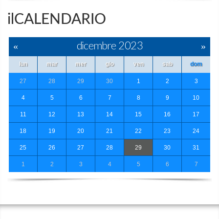
ilCALENDARIO
«
dicembre 2023
»
lun
mar
mer
gio
ven
sab
dom
27
28
29
30
1
2
3
4
5
6
7
8
9
10
11
12
13
14
15
16
17
18
19
20
21
22
23
24
25
26
27
28
29
30
31
1
2
3
4
5
6
7