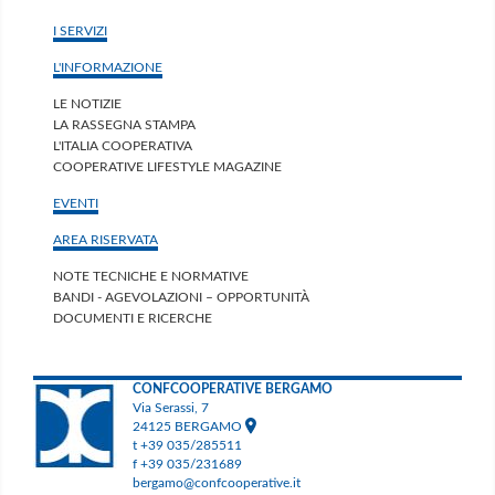
I SERVIZI
L'INFORMAZIONE
LE NOTIZIE
LA RASSEGNA STAMPA
L'ITALIA COOPERATIVA
COOPERATIVE LIFESTYLE MAGAZINE
EVENTI
AREA RISERVATA
NOTE TECNICHE E NORMATIVE
BANDI - AGEVOLAZIONI – OPPORTUNITÀ
DOCUMENTI E RICERCHE
CONFCOOPERATIVE BERGAMO
Via Serassi, 7
24125 BERGAMO
t +39 035/285511
f +39 035/231689
bergamo@confcooperative.it