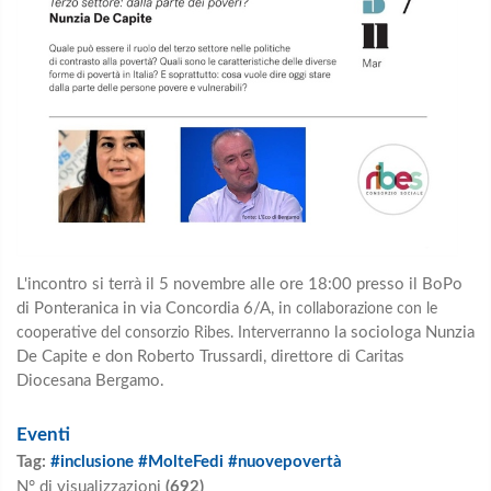
L'incontro si terrà il 5 novembre alle ore 18:00 presso il BoPo
di Ponteranica in via Concordia 6/A,
i
n collaborazione con le
la sociologa Nunzia
cooperative del consorzio Ribes. Interverranno
De Capite e don Roberto Trussardi, direttore di Caritas
Diocesana Bergamo.
Eventi
Tag:
#inclusione #MolteFedi #nuovepovertà
N° di visualizzazioni
(692)