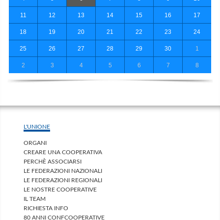
11
12
13
14
15
16
17
18
19
20
21
22
23
24
25
26
27
28
29
30
1
2
3
4
5
6
7
8
L'UNIONE
ORGANI
CREARE UNA COOPERATIVA
PERCHÈ ASSOCIARSI
LE FEDERAZIONI NAZIONALI
LE FEDERAZIONI REGIONALI
LE NOSTRE COOPERATIVE
IL TEAM
RICHIESTA INFO
80 ANNI CONFCOOPERATIVE