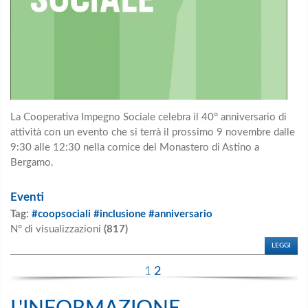
La Cooperativa Impegno Sociale celebra
il 40° anniversario di
attività con un
evento che si terrà il prossimo 9 novembre dalle
9:30 alle 12:30 nella cornice del Monastero di Astino a
Bergamo.
Eventi
Tag:
#coopsociali #inclusione #anniversario
N° di visualizzazioni
(817)
LEGGI
1
2