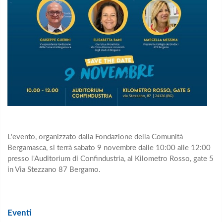
L'evento, organizzato dalla
Fondazione della Comunità
Bergamasca, si terrà sabato 9 novembre dalle 10:00 alle 12:00
presso l'Auditorium di Confindustria, al Kilometro Rosso, gate 5
in Via Stezzano 87 Bergamo.
Eventi