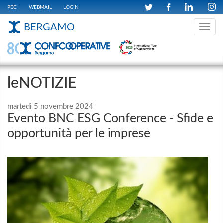
PEC
WEBMAIL
LOGIN
BERGAMO
Toggle
navig
leNOTIZIE
martedì 5 novembre 2024
Evento BNC ESG Conference - Sfide e
opportunità per le imprese